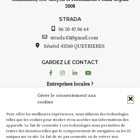
2008
STRADA
06 50 42 06 64
strada43@gmail.com
Sénéol
43260 QUEYRIERES
GARDEZ LE CONTACT
Facebook
Instagram
Linkedin
Youtube
Entreprises locales ?
Nous avons des solutions pubs pour vous.
Gérer le consentement aux
cookies
NEWSLETTER
Pour offrir les meilleures expériences, nous utilisons des technologies
Suivez toute l'actu de Strada
telles que les cookies pour stocker et/ou accéder aux informations des
appareils. Le fait de consentir à ces technologies nous permettra de
traiter des données telles que le comportement de navigation ou les ID
uniques sur ce site. Le fait de ne pas consentir ou de retirer son