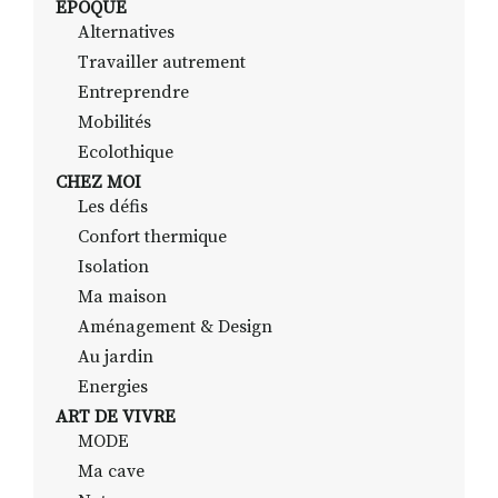
EPOQUE
Alternatives
Travailler autrement
RECHERCHER
S'ABONNER
Entreprendre
S'INSCRIRE À LA NEWSLETTER
Mobilités
Ecolothique
FACEBOOK
INSTAGRAM
LINKEDIN
YOUTUBE
CHEZ MOI
Les défis
Confort thermique
Isolation
Ma maison
Aménagement & Design
Au jardin
Energies
ART DE VIVRE
MODE
Ma cave