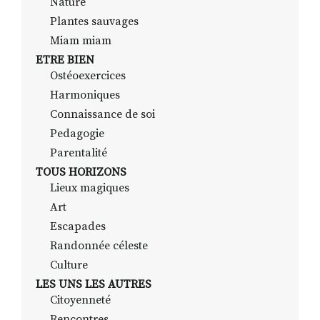
Nature
Plantes sauvages
Miam miam
ETRE BIEN
Ostéoexercices
Harmoniques
Connaissance de soi
Pedagogie
Parentalité
TOUS HORIZONS
Lieux magiques
Art
Escapades
Randonnée céleste
Culture
LES UNS LES AUTRES
Citoyenneté
Rencontres