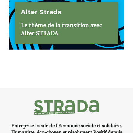
Alter Strada
Le thème de la transition avec
Alter STRADA
Entreprise locale de l’Economie sociale et solidaire.
Humaniste, éco-citoyen et résolument Positif depuis