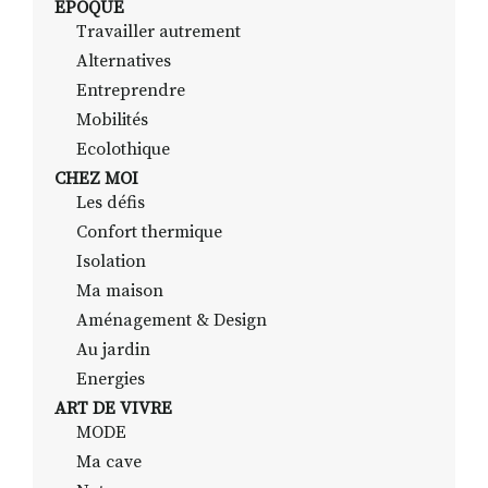
EPOQUE
Travailler autrement
Alternatives
RECHERCHER
S'ABONNER
Entreprendre
S'INSCRIRE À LA NEWSLETTER
Mobilités
Ecolothique
FACEBOOK
INSTAGRAM
LINKEDIN
YOUTUBE
CHEZ MOI
Les défis
Confort thermique
Isolation
Ma maison
Aménagement & Design
Au jardin
Energies
ART DE VIVRE
MODE
Ma cave