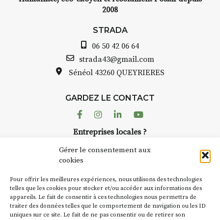
2008
STRADA
06 50 42 06 64
strada43@gmail.com
Sénéol
43260 QUEYRIERES
GARDEZ LE CONTACT
Facebook
Instagram
Linkedin
Youtube
Entreprises locales ?
Nous avons des solutions pubs pour vous.
Gérer le consentement aux
cookies
NEWSLETTER
Pour offrir les meilleures expériences, nous utilisons des technologies
Suivez toute l'actu de Strada
telles que les cookies pour stocker et/ou accéder aux informations des
appareils. Le fait de consentir à ces technologies nous permettra de
traiter des données telles que le comportement de navigation ou les ID
uniques sur ce site. Le fait de ne pas consentir ou de retirer son