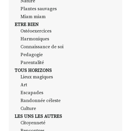
Nature
Plantes sauvages
Miam miam
ETRE BIEN
Ostéoexercices
Harmoniques
Connaissance de soi
Pedagogie
Parentalité
TOUS HORIZONS
Lieux magiques
Art
Escapades
Randonnée céleste
Culture
LES UNS LES AUTRES
Citoyenneté
Rencontres