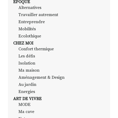
EPOQUE
Alternatives
Travailler autrement
RECHERCHER
S'ABONNER
Entreprendre
S'INSCRIRE À LA NEWSLETTER
Mobilités
Ecolothique
FACEBOOK
INSTAGRAM
LINKEDIN
YOUTUBE
CHEZ MOI
Confort thermique
Les défis
Isolation
Ma maison
Aménagement & Design
Au jardin
Energies
ART DE VIVRE
MODE
Ma cave