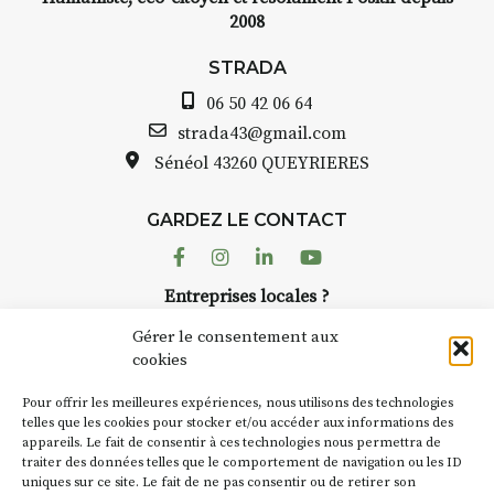
2008
STRADA
06 50 42 06 64
strada43@gmail.com
Sénéol
43260 QUEYRIERES
GARDEZ LE CONTACT
Facebook
Instagram
Linkedin
Youtube
Entreprises locales ?
Nous avons des solutions pubs pour vous.
Gérer le consentement aux
cookies
NEWSLETTER
Pour offrir les meilleures expériences, nous utilisons des technologies
Suivez toute l'actu de Strada
telles que les cookies pour stocker et/ou accéder aux informations des
appareils. Le fait de consentir à ces technologies nous permettra de
traiter des données telles que le comportement de navigation ou les ID
uniques sur ce site. Le fait de ne pas consentir ou de retirer son