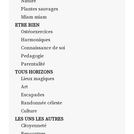
Nature
Plantes sauvages
Miam miam
ETRE BIEN
Ostéoexercices
Harmoniques
Connaissance de soi
Pedagogie
Parentalité
TOUS HORIZONS
Lieux magiques
Art
Escapades
Randonnée céleste
Culture
LES UNS LES AUTRES
Citoyenneté
Rencontres