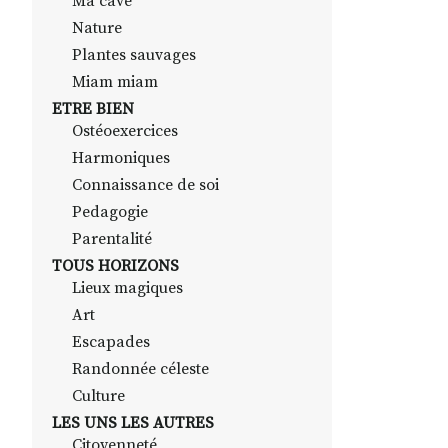
Ma cave
Nature
Plantes sauvages
Miam miam
ETRE BIEN
Ostéoexercices
Harmoniques
Connaissance de soi
Pedagogie
Parentalité
TOUS HORIZONS
Lieux magiques
Art
Escapades
Randonnée céleste
Culture
LES UNS LES AUTRES
Citoyenneté