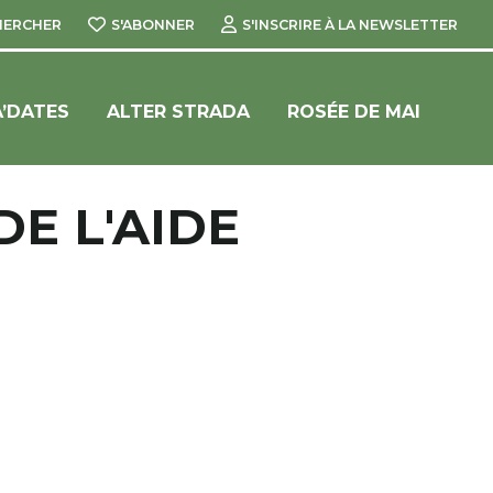
HERCHER
S'ABONNER
S'INSCRIRE À LA NEWSLETTER
’DATES
ALTER STRADA
ROSÉE DE MAI
E L'AIDE