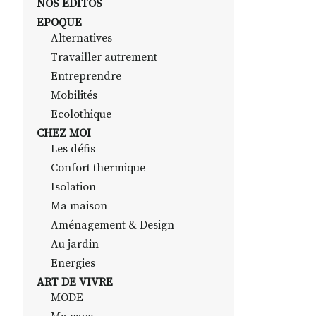
NOS EDITOS
EPOQUE
Alternatives
Travailler autrement
Entreprendre
Mobilités
Ecolothique
CHEZ MOI
Les défis
Confort thermique
Isolation
Ma maison
Aménagement & Design
Au jardin
Energies
ART DE VIVRE
MODE