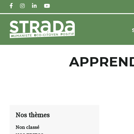
FACEBOOK
INSTAGRAM
LINKEDIN
YOUTUBE
APPREND
Nos thèmes
Non classé