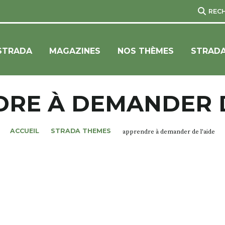
REC
STRADA
MAGAZINES
NOS THÈMES
STRADA
RE À DEMANDER D
ACCUEIL
STRADA THEMES
apprendre à demander de l'aide