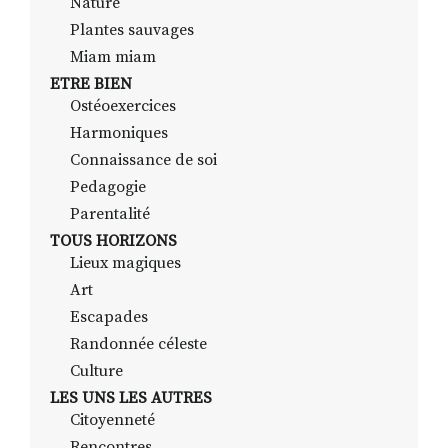
Nature
Plantes sauvages
Miam miam
ETRE BIEN
Ostéoexercices
Harmoniques
Connaissance de soi
Pedagogie
Parentalité
TOUS HORIZONS
Lieux magiques
Art
Escapades
Randonnée céleste
Culture
LES UNS LES AUTRES
Citoyenneté
Rencontres