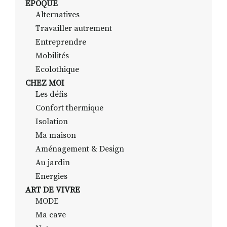
EPOQUE
Alternatives
Travailler autrement
RECHERCHER
S'ABONNER
Entreprendre
S'INSCRIRE À LA NEWSLETTER
Mobilités
Ecolothique
FACEBOOK
INSTAGRAM
LINKEDIN
YOUTUBE
CHEZ MOI
Les défis
Confort thermique
Isolation
Ma maison
Aménagement & Design
Au jardin
Energies
ART DE VIVRE
MODE
Ma cave