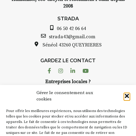
2008
STRADA
06 50 42 06 64
strada43@gmail.com
Sénéol
43260 QUEYRIERES
GARDEZ LE CONTACT
Facebook
Instagram
Linkedin
Youtube
Entreprises locales ?
Nous avons des solutions pubs pour vous.
Gérer le consentement aux
cookies
NEWSLETTER
Pour offrir les meilleures expériences, nous utilisons des technologies
Suivez toute l'actu de Strada
telles que les cookies pour stocker et/ou accéder aux informations des
appareils. Le fait de consentir à ces technologies nous permettra de
traiter des données telles que le comportement de navigation ou les ID
uniques sur ce site. Le fait de ne pas consentir ou de retirer son