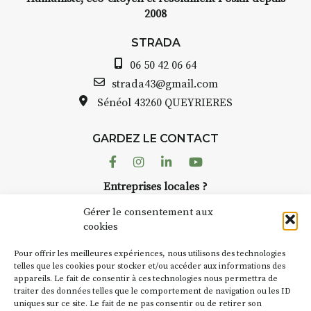
2008
STRADA
06 50 42 06 64
strada43@gmail.com
Sénéol
43260 QUEYRIERES
GARDEZ LE CONTACT
Facebook
Instagram
Linkedin
Youtube
Entreprises locales ?
Nous avons des solutions pubs pour vous.
Gérer le consentement aux
cookies
NEWSLETTER
Pour offrir les meilleures expériences, nous utilisons des technologies
Suivez toute l'actu de Strada
telles que les cookies pour stocker et/ou accéder aux informations des
appareils. Le fait de consentir à ces technologies nous permettra de
traiter des données telles que le comportement de navigation ou les ID
uniques sur ce site. Le fait de ne pas consentir ou de retirer son