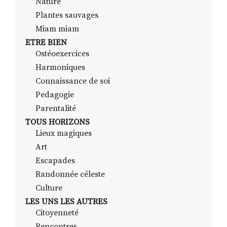
Nature
Plantes sauvages
Miam miam
ETRE BIEN
Ostéoexercices
Harmoniques
Connaissance de soi
Pedagogie
Parentalité
TOUS HORIZONS
Lieux magiques
Art
Escapades
Randonnée céleste
Culture
LES UNS LES AUTRES
Citoyenneté
Rencontres