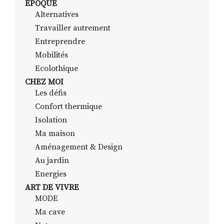
EPOQUE
Alternatives
Travailler autrement
RECHERCHER
S'ABONNER
Entreprendre
S'INSCRIRE À LA NEWSLETTER
Mobilités
Ecolothique
FACEBOOK
INSTAGRAM
LINKEDIN
YOUTUBE
CHEZ MOI
Les défis
Confort thermique
Isolation
Ma maison
Aménagement & Design
Au jardin
Energies
ART DE VIVRE
MODE
Ma cave