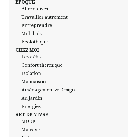
EPOQUE
Alternatives
Travailler autrement
RECHERCHER
S'ABONNER
Entreprendre
S'INSCRIRE À LA NEWSLETTER
Mobilités
Ecolothique
FACEBOOK
INSTAGRAM
LINKEDIN
YOUTUBE
CHEZ MOI
Les défis
Confort thermique
Isolation
Ma maison
Aménagement & Design
Au jardin
Energies
ART DE VIVRE
MODE
Ma cave