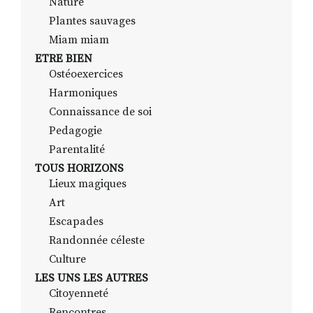
Nature
Plantes sauvages
Miam miam
ETRE BIEN
Ostéoexercices
Harmoniques
Connaissance de soi
Pedagogie
Parentalité
TOUS HORIZONS
Lieux magiques
Art
Escapades
Randonnée céleste
Culture
LES UNS LES AUTRES
Citoyenneté
Rencontres