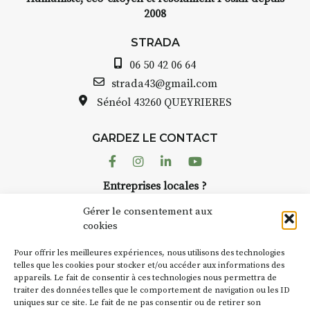
2008
STRADA
06 50 42 06 64
strada43@gmail.com
Sénéol
43260 QUEYRIERES
GARDEZ LE CONTACT
Facebook
Instagram
Linkedin
Youtube
Entreprises locales ?
Nous avons des solutions pubs pour vous.
Gérer le consentement aux
cookies
NEWSLETTER
Pour offrir les meilleures expériences, nous utilisons des technologies
Suivez toute l'actu de Strada
telles que les cookies pour stocker et/ou accéder aux informations des
appareils. Le fait de consentir à ces technologies nous permettra de
traiter des données telles que le comportement de navigation ou les ID
uniques sur ce site. Le fait de ne pas consentir ou de retirer son