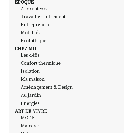
EPOQUE
Alternatives
Travailler autrement
RECHERCHER
S'ABONNER
Entreprendre
S'INSCRIRE À LA NEWSLETTER
Mobilités
Ecolothique
FACEBOOK
INSTAGRAM
LINKEDIN
YOUTUBE
CHEZ MOI
Les défis
Confort thermique
Isolation
Ma maison
Aménagement & Design
Au jardin
Energies
ART DE VIVRE
MODE
Ma cave