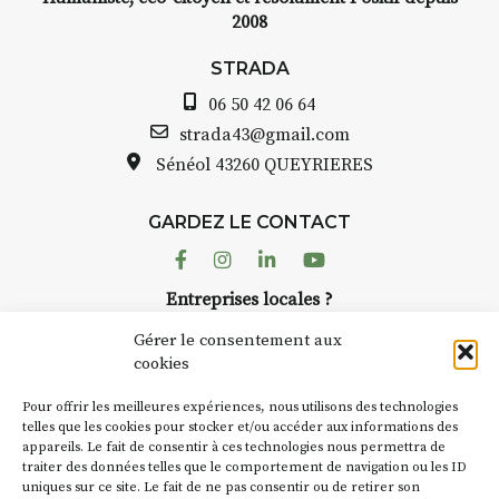
2008
STRADA
06 50 42 06 64
strada43@gmail.com
Sénéol
43260 QUEYRIERES
GARDEZ LE CONTACT
Facebook
Instagram
Linkedin
Youtube
Entreprises locales ?
Nous avons des solutions pubs pour vous.
Gérer le consentement aux
cookies
NEWSLETTER
Pour offrir les meilleures expériences, nous utilisons des technologies
Suivez toute l'actu de Strada
telles que les cookies pour stocker et/ou accéder aux informations des
appareils. Le fait de consentir à ces technologies nous permettra de
traiter des données telles que le comportement de navigation ou les ID
uniques sur ce site. Le fait de ne pas consentir ou de retirer son