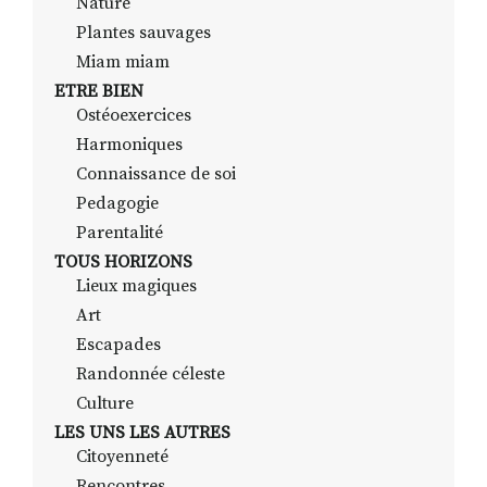
Nature
Plantes sauvages
Miam miam
ETRE BIEN
Ostéoexercices
Harmoniques
Connaissance de soi
Pedagogie
Parentalité
TOUS HORIZONS
Lieux magiques
Art
Escapades
Randonnée céleste
Culture
LES UNS LES AUTRES
Citoyenneté
Rencontres