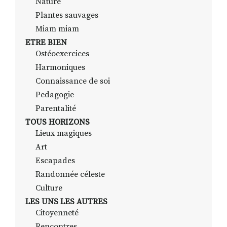
Nature
Plantes sauvages
Miam miam
ETRE BIEN
Ostéoexercices
Harmoniques
Connaissance de soi
Pedagogie
Parentalité
TOUS HORIZONS
Lieux magiques
Art
Escapades
Randonnée céleste
Culture
LES UNS LES AUTRES
Citoyenneté
Rencontres