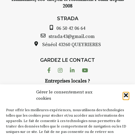
2008
STRADA
06 50 42 06 64
strada43@gmail.com
Sénéol
43260 QUEYRIERES
GARDEZ LE CONTACT
Facebook
Instagram
Linkedin
Youtube
Entreprises locales ?
Nous avons des solutions pubs pour vous.
Gérer le consentement aux
cookies
NEWSLETTER
Pour offrir les meilleures expériences, nous utilisons des technologies
Suivez toute l'actu de Strada
telles que les cookies pour stocker et/ou accéder aux informations des
appareils. Le fait de consentir à ces technologies nous permettra de
traiter des données telles que le comportement de navigation ou les ID
uniques sur ce site. Le fait de ne pas consentir ou de retirer son