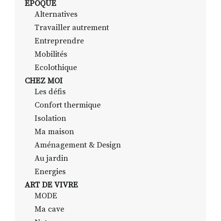
EPOQUE
Alternatives
Travailler autrement
RECHERCHER
S'ABONNER
Entreprendre
S'INSCRIRE À LA NEWSLETTER
Mobilités
Ecolothique
FACEBOOK
INSTAGRAM
LINKEDIN
YOUTUBE
CHEZ MOI
Les défis
Confort thermique
Isolation
Ma maison
Aménagement & Design
Au jardin
Energies
ART DE VIVRE
MODE
Ma cave