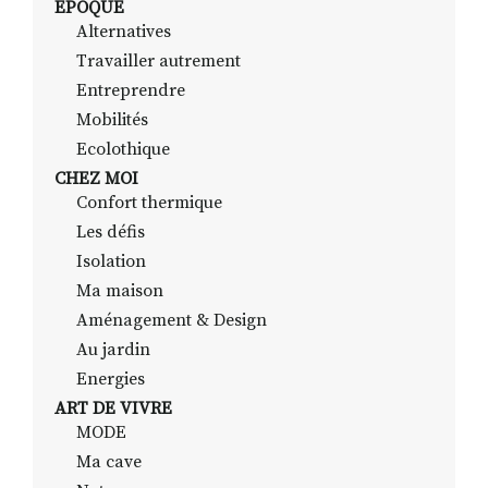
EPOQUE
Alternatives
Travailler autrement
RECHERCHER
S'ABONNER
Entreprendre
S'INSCRIRE À LA NEWSLETTER
Mobilités
Ecolothique
FACEBOOK
INSTAGRAM
LINKEDIN
YOUTUBE
CHEZ MOI
Confort thermique
Les défis
Isolation
Ma maison
Aménagement & Design
Au jardin
Energies
ART DE VIVRE
MODE
Ma cave