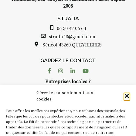
2008
STRADA
06 50 42 06 64
strada43@gmail.com
Sénéol
43260 QUEYRIERES
GARDEZ LE CONTACT
Facebook
Instagram
Linkedin
Youtube
Entreprises locales ?
Nous avons des solutions pubs pour vous.
Gérer le consentement aux
cookies
NEWSLETTER
Pour offrir les meilleures expériences, nous utilisons des technologies
Suivez toute l'actu de Strada
telles que les cookies pour stocker et/ou accéder aux informations des
appareils. Le fait de consentir à ces technologies nous permettra de
traiter des données telles que le comportement de navigation ou les ID
uniques sur ce site. Le fait de ne pas consentir ou de retirer son