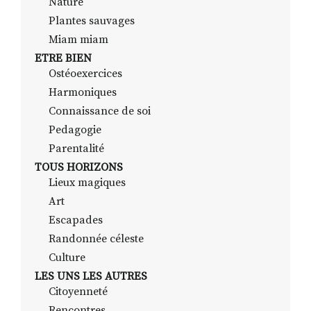
Nature
Plantes sauvages
Miam miam
ETRE BIEN
Ostéoexercices
Harmoniques
Connaissance de soi
Pedagogie
Parentalité
TOUS HORIZONS
Lieux magiques
Art
Escapades
Randonnée céleste
Culture
LES UNS LES AUTRES
Citoyenneté
Rencontres