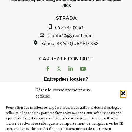
2008
STRADA
06 50 42 06 64
strada43@gmail.com
Sénéol
43260 QUEYRIERES
GARDEZ LE CONTACT
Facebook
Instagram
Linkedin
Youtube
Entreprises locales ?
Nous avons des solutions pubs pour vous.
Gérer le consentement aux
cookies
NEWSLETTER
Pour offrir les meilleures expériences, nous utilisons des technologies
Suivez toute l'actu de Strada
telles que les cookies pour stocker et/ou accéder aux informations des
appareils. Le fait de consentir à ces technologies nous permettra de
traiter des données telles que le comportement de navigation ou les ID
uniques sur ce site. Le fait de ne pas consentir ou de retirer son