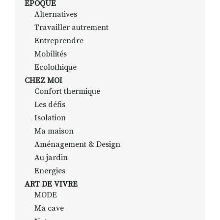
EPOQUE
Alternatives
Travailler autrement
RECHERCHER
S'ABONNER
Entreprendre
S'INSCRIRE À LA NEWSLETTER
Mobilités
Ecolothique
FACEBOOK
INSTAGRAM
LINKEDIN
YOUTUBE
CHEZ MOI
Confort thermique
Les défis
Isolation
Ma maison
Aménagement & Design
Au jardin
Energies
ART DE VIVRE
MODE
Ma cave