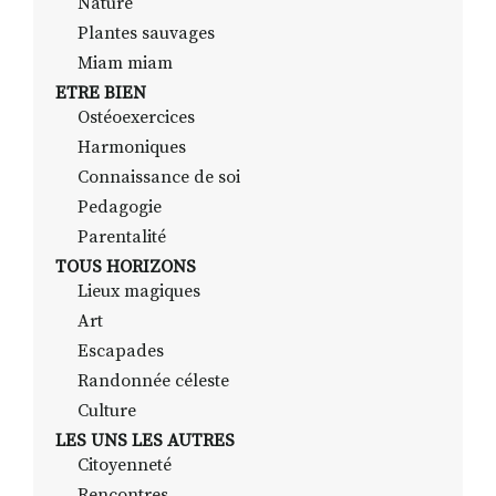
Nature
Plantes sauvages
Miam miam
ETRE BIEN
Ostéoexercices
Harmoniques
Connaissance de soi
Pedagogie
Parentalité
TOUS HORIZONS
Lieux magiques
Art
Escapades
Randonnée céleste
Culture
LES UNS LES AUTRES
Citoyenneté
Rencontres