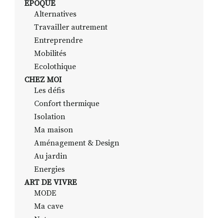
EPOQUE
Alternatives
Travailler autrement
RECHERCHER
S'ABONNER
Entreprendre
S'INSCRIRE À LA NEWSLETTER
Mobilités
Ecolothique
FACEBOOK
INSTAGRAM
LINKEDIN
YOUTUBE
CHEZ MOI
Les défis
Confort thermique
Isolation
Ma maison
Aménagement & Design
Au jardin
Energies
ART DE VIVRE
MODE
Ma cave