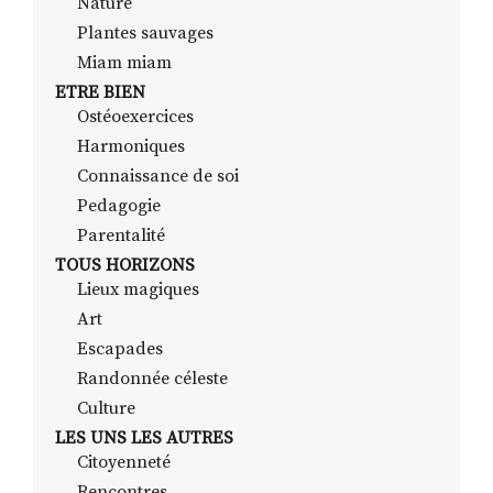
Nature
Plantes sauvages
Miam miam
ETRE BIEN
Ostéoexercices
Harmoniques
Connaissance de soi
Pedagogie
Parentalité
TOUS HORIZONS
Lieux magiques
Art
Escapades
Randonnée céleste
Culture
LES UNS LES AUTRES
Citoyenneté
Rencontres