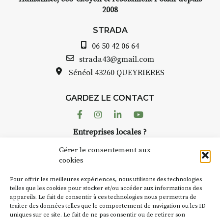
2008
STRADA
06 50 42 06 64
strada43@gmail.com
Sénéol
43260 QUEYRIERES
GARDEZ LE CONTACT
Facebook
Instagram
Linkedin
Youtube
Entreprises locales ?
Nous avons des solutions pubs pour vous.
Gérer le consentement aux
cookies
NEWSLETTER
Pour offrir les meilleures expériences, nous utilisons des technologies
Suivez toute l'actu de Strada
telles que les cookies pour stocker et/ou accéder aux informations des
appareils. Le fait de consentir à ces technologies nous permettra de
traiter des données telles que le comportement de navigation ou les ID
uniques sur ce site. Le fait de ne pas consentir ou de retirer son