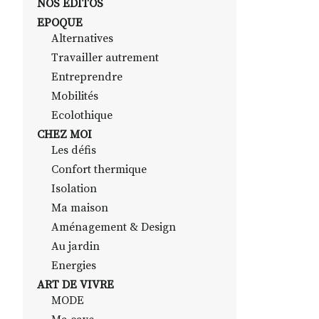
NOS EDITOS
EPOQUE
Alternatives
Travailler autrement
Entreprendre
Mobilités
Ecolothique
CHEZ MOI
Les défis
Confort thermique
Isolation
Ma maison
Aménagement & Design
Au jardin
Energies
ART DE VIVRE
MODE