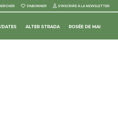
HERCHER
S'ABONNER
S'INSCRIRE À LA NEWSLETTER
’DATES
ALTER STRADA
ROSÉE DE MAI