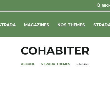
REC
STRADA
MAGAZINES
NOS THÈMES
STRADA
COHABITER
ACCUEIL
STRADA THEMES
cohabiter