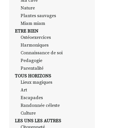
Ma cave
Nature
Plantes sauvages
Miam miam
ETRE BIEN
Ostéoexercices
Harmoniques
Connaissance de soi
Pedagogie
Parentalité
TOUS HORIZONS
Lieux magiques
Art
Escapades
Randonnée céleste
Culture
LES UNS LES AUTRES
Citoyenneté