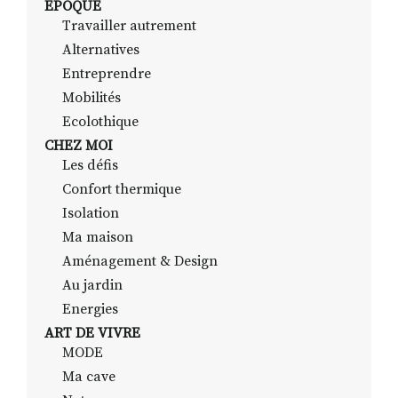
EPOQUE
Travailler autrement
Alternatives
RECHERCHER
S'ABONNER
Entreprendre
S'INSCRIRE À LA NEWSLETTER
Mobilités
Ecolothique
FACEBOOK
INSTAGRAM
LINKEDIN
YOUTUBE
CHEZ MOI
Les défis
Confort thermique
Isolation
Ma maison
Aménagement & Design
Au jardin
Energies
ART DE VIVRE
MODE
Ma cave