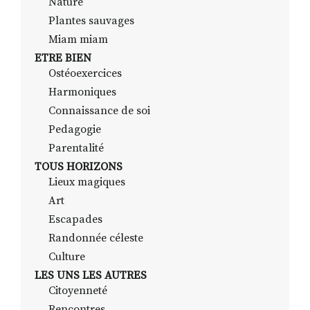
Nature
Plantes sauvages
Miam miam
ETRE BIEN
Ostéoexercices
Harmoniques
Connaissance de soi
Pedagogie
Parentalité
TOUS HORIZONS
Lieux magiques
Art
Escapades
Randonnée céleste
Culture
LES UNS LES AUTRES
Citoyenneté
Rencontres