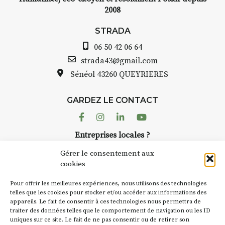
2008
STRADA
06 50 42 06 64
strada43@gmail.com
Sénéol
43260 QUEYRIERES
GARDEZ LE CONTACT
Facebook
Instagram
Linkedin
Youtube
Entreprises locales ?
Nous avons des solutions pubs pour vous.
Gérer le consentement aux
cookies
NEWSLETTER
Pour offrir les meilleures expériences, nous utilisons des technologies
Suivez toute l'actu de Strada
telles que les cookies pour stocker et/ou accéder aux informations des
appareils. Le fait de consentir à ces technologies nous permettra de
traiter des données telles que le comportement de navigation ou les ID
uniques sur ce site. Le fait de ne pas consentir ou de retirer son