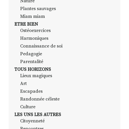
Nature
Plantes sauvages
Miam miam
ETRE BIEN
Ostéoexercices
Harmoniques
Connaissance de soi
Pedagogie
Parentalité
TOUS HORIZONS
Lieux magiques
Art
Escapades
Randonnée céleste
Culture
LES UNS LES AUTRES
Citoyenneté
Rencontres