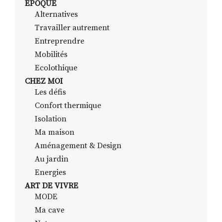
EPOQUE
Alternatives
Travailler autrement
RECHERCHER
S'ABONNER
Entreprendre
S'INSCRIRE À LA NEWSLETTER
Mobilités
Ecolothique
FACEBOOK
INSTAGRAM
LINKEDIN
YOUTUBE
CHEZ MOI
Les défis
Confort thermique
Isolation
Ma maison
Aménagement & Design
Au jardin
Energies
ART DE VIVRE
MODE
Ma cave