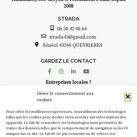
2008
STRADA
06 50 42 06 64
strada43@gmail.com
Sénéol
43260 QUEYRIERES
GARDEZ LE CONTACT
Facebook
Instagram
Linkedin
Youtube
Entreprises locales ?
Nous avons des solutions pubs pour vous.
Gérer le consentement aux
cookies
NEWSLETTER
Pour offrir les meilleures expériences, nous utilisons des technologies
Suivez toute l'actu de Strada
telles que les cookies pour stocker et/ou accéder aux informations des
appareils. Le fait de consentir à ces technologies nous permettra de
traiter des données telles que le comportement de navigation ou les ID
uniques sur ce site. Le fait de ne pas consentir ou de retirer son