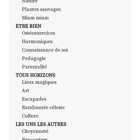
Nature
Plantes sauvages
Miam miam
ETRE BIEN
Ostéoexercices
Harmoniques
Connaissance de soi
Pedagogie
Parentalité
TOUS HORIZONS
Lieux magiques
Art
Escapades
Randonnée céleste
Culture
LES UNS LES AUTRES
Citoyenneté
Rencontres