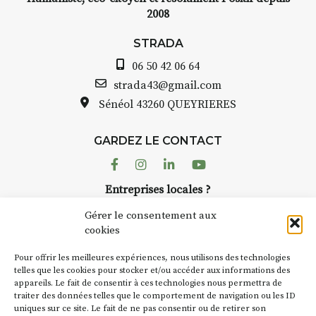
2008
STRADA
06 50 42 06 64
strada43@gmail.com
Sénéol
43260 QUEYRIERES
GARDEZ LE CONTACT
Facebook
Instagram
Linkedin
Youtube
Entreprises locales ?
Nous avons des solutions pubs pour vous.
Gérer le consentement aux
cookies
NEWSLETTER
Pour offrir les meilleures expériences, nous utilisons des technologies
Suivez toute l'actu de Strada
telles que les cookies pour stocker et/ou accéder aux informations des
appareils. Le fait de consentir à ces technologies nous permettra de
traiter des données telles que le comportement de navigation ou les ID
uniques sur ce site. Le fait de ne pas consentir ou de retirer son