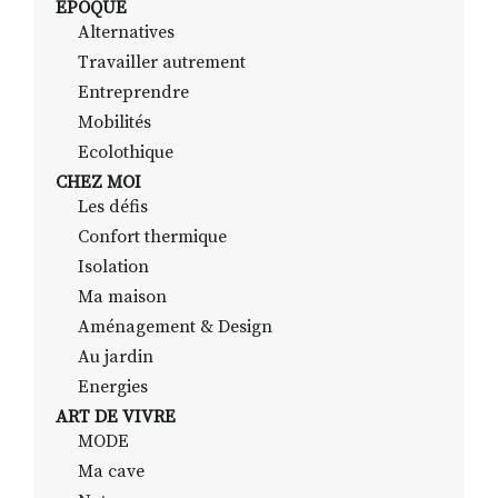
EPOQUE
Alternatives
Travailler autrement
RECHERCHER
S'ABONNER
Entreprendre
S'INSCRIRE À LA NEWSLETTER
Mobilités
Ecolothique
FACEBOOK
INSTAGRAM
LINKEDIN
YOUTUBE
CHEZ MOI
Les défis
Confort thermique
Isolation
Ma maison
Aménagement & Design
Au jardin
Energies
ART DE VIVRE
MODE
Ma cave