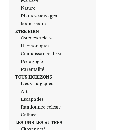
Ma cave
Nature
Plantes sauvages
Miam miam
ETRE BIEN
Ostéoexercices
Harmoniques
Connaissance de soi
Pedagogie
Parentalité
TOUS HORIZONS
Lieux magiques
Art
Escapades
Randonnée céleste
Culture
LES UNS LES AUTRES
Citoyenneté