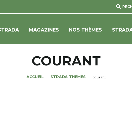
REC
STRADA
MAGAZINES
NOS THÈMES
STRADA
COURANT
ACCUEIL
STRADA THEMES
courant