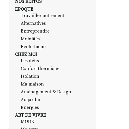
NOS EDITOS
EPOQUE
Travailler autrement
Alternatives
Entreprendre
Mobilités
Ecolothique
CHEZ MOI
Les défis
Confort thermique
Isolation
Ma maison
Aménagement & Design
Au jardin
Energies
ART DE VIVRE
MODE