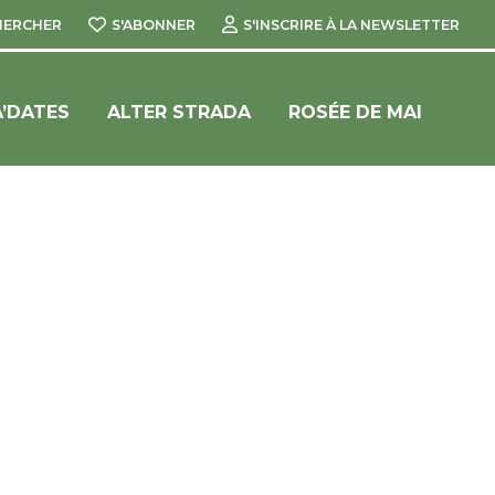
HERCHER
S'ABONNER
S'INSCRIRE À LA NEWSLETTER
’DATES
ALTER STRADA
ROSÉE DE MAI