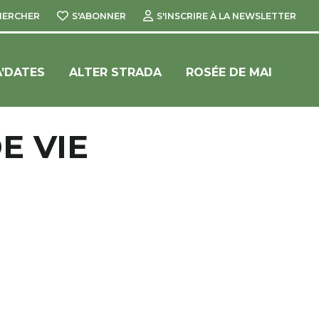
HERCHER
S'ABONNER
S'INSCRIRE À LA NEWSLETTER
’DATES
ALTER STRADA
ROSÉE DE MAI
E VIE