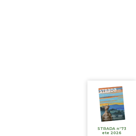
STRADA n°73
ete 2026