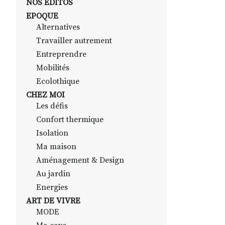
NOS EDITOS
EPOQUE
Alternatives
Travailler autrement
Entreprendre
Mobilités
Ecolothique
CHEZ MOI
Les défis
Confort thermique
Isolation
Ma maison
Aménagement & Design
Au jardin
Energies
ART DE VIVRE
MODE