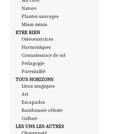
Ma cave
Nature
Plantes sauvages
Miam miam
ETRE BIEN
Ostéoexercices
Harmoniques
Connaissance de soi
Pedagogie
Parentalité
TOUS HORIZONS
Lieux magiques
Art
Escapades
Randonnée céleste
Culture
LES UNS LES AUTRES
Citoyenneté