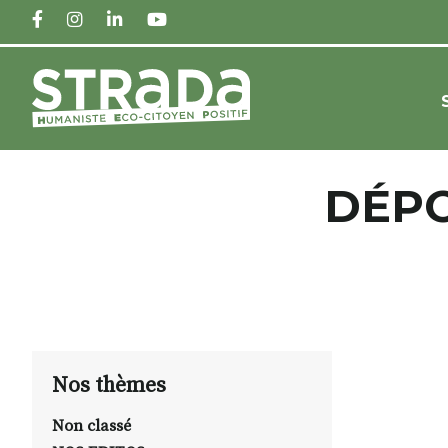
FACEBOOK
INSTAGRAM
LINKEDIN
YOUTUBE
DÉPO
Nos thèmes
Non classé