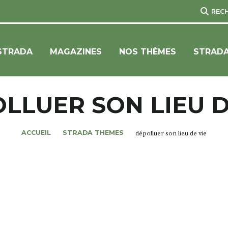
REC
STRADA
MAGAZINES
NOS THÈMES
STRADA
LLUER SON LIEU D
ACCUEIL
STRADA THEMES
dépolluer son lieu de vie