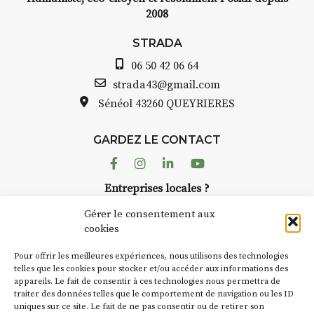
2008
STRADA
06 50 42 06 64
strada43@gmail.com
Sénéol
43260 QUEYRIERES
GARDEZ LE CONTACT
Facebook
Instagram
Linkedin
Youtube
Entreprises locales ?
Nous avons des solutions pubs pour vous.
Gérer le consentement aux
cookies
NEWSLETTER
Pour offrir les meilleures expériences, nous utilisons des technologies
Suivez toute l'actu de Strada
telles que les cookies pour stocker et/ou accéder aux informations des
appareils. Le fait de consentir à ces technologies nous permettra de
traiter des données telles que le comportement de navigation ou les ID
uniques sur ce site. Le fait de ne pas consentir ou de retirer son