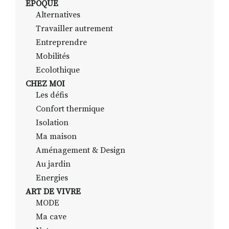
EPOQUE
Alternatives
Travailler autrement
RECHERCHER
S'ABONNER
Entreprendre
S'INSCRIRE À LA NEWSLETTER
Mobilités
Ecolothique
FACEBOOK
INSTAGRAM
LINKEDIN
YOUTUBE
CHEZ MOI
Les défis
Confort thermique
Isolation
Ma maison
Aménagement & Design
Au jardin
Energies
ART DE VIVRE
MODE
Ma cave