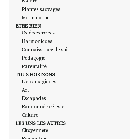
Nature
Plantes sauvages
Miam miam
ETRE BIEN
Ostéoexercices
Harmoniques
Connaissance de soi
Pedagogie
Parentalité
TOUS HORIZONS
Lieux magiques
Art
Escapades
Randonnée céleste
Culture
LES UNS LES AUTRES
Citoyenneté
Rencontres