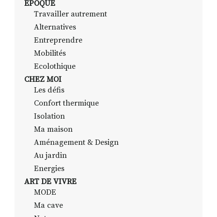
EPOQUE
Travailler autrement
Alternatives
RECHERCHER
S'ABONNER
Entreprendre
S'INSCRIRE À LA NEWSLETTER
Mobilités
Ecolothique
FACEBOOK
INSTAGRAM
LINKEDIN
YOUTUBE
CHEZ MOI
Les défis
Confort thermique
Isolation
Ma maison
Aménagement & Design
Au jardin
Energies
ART DE VIVRE
MODE
Ma cave