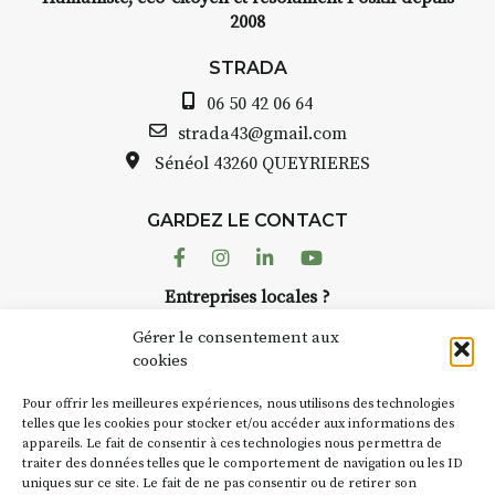
2008
STRADA
06 50 42 06 64
strada43@gmail.com
Sénéol
43260 QUEYRIERES
GARDEZ LE CONTACT
Facebook
Instagram
Linkedin
Youtube
Entreprises locales ?
Nous avons des solutions pubs pour vous.
Gérer le consentement aux
cookies
NEWSLETTER
Pour offrir les meilleures expériences, nous utilisons des technologies
Suivez toute l'actu de Strada
telles que les cookies pour stocker et/ou accéder aux informations des
appareils. Le fait de consentir à ces technologies nous permettra de
traiter des données telles que le comportement de navigation ou les ID
uniques sur ce site. Le fait de ne pas consentir ou de retirer son