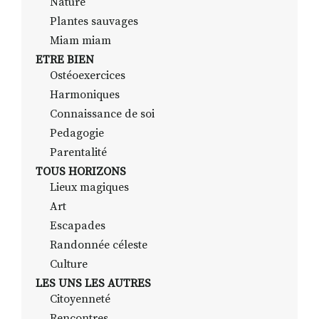
Nature
Plantes sauvages
Miam miam
ETRE BIEN
Ostéoexercices
Harmoniques
Connaissance de soi
Pedagogie
Parentalité
TOUS HORIZONS
Lieux magiques
Art
Escapades
Randonnée céleste
Culture
LES UNS LES AUTRES
Citoyenneté
Rencontres