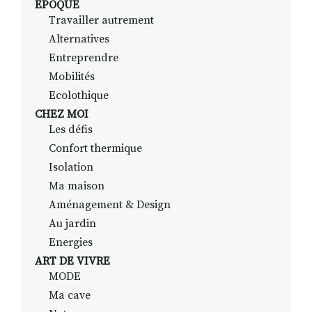
EPOQUE
Travailler autrement
Alternatives
RECHERCHER
S'ABONNER
Entreprendre
S'INSCRIRE À LA NEWSLETTER
Mobilités
Ecolothique
FACEBOOK
INSTAGRAM
LINKEDIN
YOUTUBE
CHEZ MOI
Les défis
Confort thermique
Isolation
Ma maison
Aménagement & Design
Au jardin
Energies
ART DE VIVRE
MODE
Ma cave