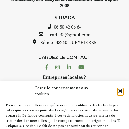
2008
STRADA
06 50 42 06 64
strada43@gmail.com
Sénéol
43260 QUEYRIERES
GARDEZ LE CONTACT
Facebook
Instagram
Linkedin
Youtube
Entreprises locales ?
Nous avons des solutions pubs pour vous.
Gérer le consentement aux
cookies
NEWSLETTER
Pour offrir les meilleures expériences, nous utilisons des technologies
Suivez toute l'actu de Strada
telles que les cookies pour stocker et/ou accéder aux informations des
appareils. Le fait de consentir à ces technologies nous permettra de
traiter des données telles que le comportement de navigation ou les ID
uniques sur ce site. Le fait de ne pas consentir ou de retirer son