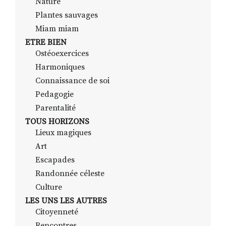
Nature
Plantes sauvages
Miam miam
ETRE BIEN
Ostéoexercices
Harmoniques
Connaissance de soi
Pedagogie
Parentalité
TOUS HORIZONS
Lieux magiques
Art
Escapades
Randonnée céleste
Culture
LES UNS LES AUTRES
Citoyenneté
Rencontres