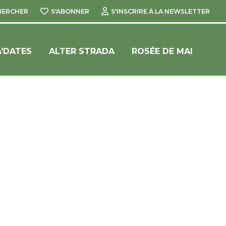
HERCHER
S'ABONNER
S'INSCRIRE À LA NEWSLETTER
’DATES
ALTER STRADA
ROSÉE DE MAI