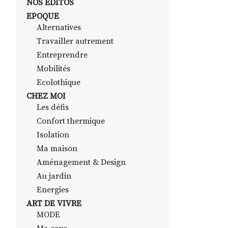
NOS EDITOS
EPOQUE
Alternatives
Travailler autrement
Entreprendre
Mobilités
Ecolothique
CHEZ MOI
Les défis
Confort thermique
Isolation
Ma maison
Aménagement & Design
Au jardin
Energies
ART DE VIVRE
MODE