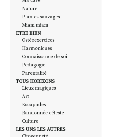
Ma cave
Nature
Plantes sauvages
Miam miam
ETRE BIEN
Ostéoexercices
Harmoniques
Connaissance de soi
Pedagogie
Parentalité
TOUS HORIZONS
Lieux magiques
Art
Escapades
Randonnée céleste
Culture
LES UNS LES AUTRES
Citoyenneté