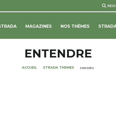
REC
STRADA
MAGAZINES
NOS THÈMES
STRADA
ENTENDRE
ACCUEIL
STRADA THEMES
entendre