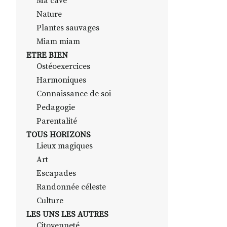
Ma cave
Nature
Plantes sauvages
Miam miam
ETRE BIEN
Ostéoexercices
Harmoniques
Connaissance de soi
Pedagogie
Parentalité
TOUS HORIZONS
Lieux magiques
Art
Escapades
Randonnée céleste
Culture
LES UNS LES AUTRES
Citoyenneté