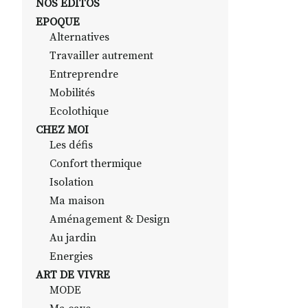
NOS EDITOS
EPOQUE
Alternatives
Travailler autrement
Entreprendre
Mobilités
Ecolothique
CHEZ MOI
Les défis
Confort thermique
Isolation
Ma maison
Aménagement & Design
Au jardin
Energies
ART DE VIVRE
MODE