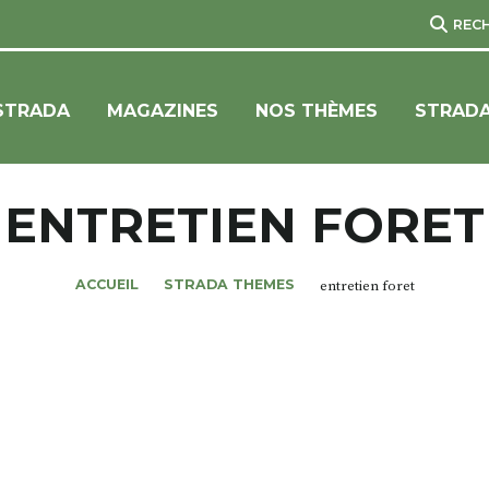
REC
STRADA
MAGAZINES
NOS THÈMES
STRADA
ENTRETIEN FORET
ACCUEIL
STRADA THEMES
entretien foret