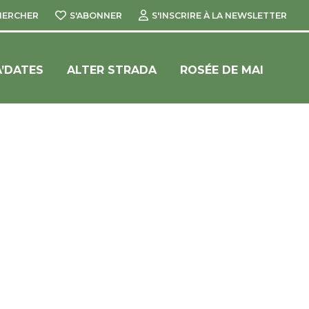
HERCHER
S'ABONNER
S'INSCRIRE À LA NEWSLETTER
’DATES
ALTER STRADA
ROSÉE DE MAI