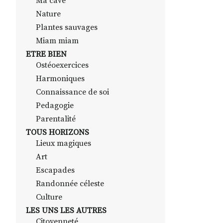
Ma cave
Nature
Plantes sauvages
Miam miam
ETRE BIEN
Ostéoexercices
Harmoniques
Connaissance de soi
Pedagogie
Parentalité
TOUS HORIZONS
Lieux magiques
Art
Escapades
Randonnée céleste
Culture
LES UNS LES AUTRES
Citoyenneté