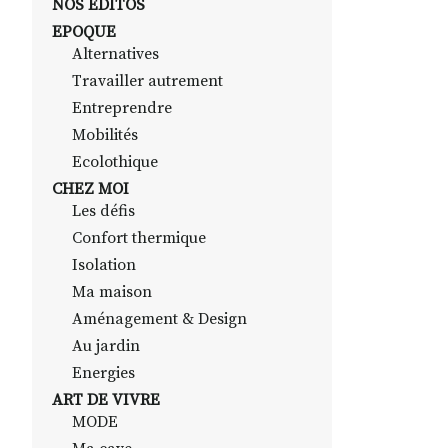
NOS EDITOS
EPOQUE
Alternatives
Travailler autrement
Entreprendre
Mobilités
Ecolothique
CHEZ MOI
Les défis
Confort thermique
Isolation
Ma maison
Aménagement & Design
Au jardin
Energies
ART DE VIVRE
MODE