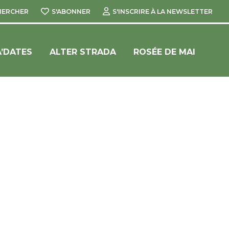
HERCHER
S'ABONNER
S'INSCRIRE À LA NEWSLETTER
’DATES
ALTER STRADA
ROSÉE DE MAI