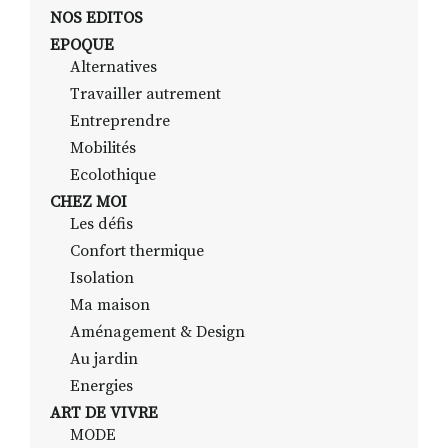
NOS EDITOS
EPOQUE
Alternatives
RECHERCHER
S'ABONNER
Travailler autrement
S'INSCRIRE À LA NEWSLETTER
Entreprendre
FACEBOOK
INSTAGRAM
LINKEDIN
YOUTUBE
Mobilités
Ecolothique
CHEZ MOI
Les défis
Confort thermique
Isolation
Ma maison
Aménagement & Design
Au jardin
Energies
ART DE VIVRE
MODE