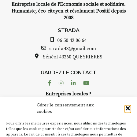
Entreprise locale de l’Economie sociale et solidaire.
Humaniste, éco-citoyen et résolument Positif depuis
2008
STRADA
06 50 42 06 64
strada43@gmail.com
Sénéol
43260 QUEYRIERES
GARDEZ LE CONTACT
Facebook
Instagram
Linkedin
Youtube
Entreprises locales ?
Nous avons des solutions pubs pour vous.
Gérer le consentement aux
cookies
NEWSLETTER
Pour offrir les meilleures expériences, nous utilisons des technologies
Suivez toute l'actu de Strada
telles que les cookies pour stocker et/ou accéder aux informations des
appareils. Le fait de consentir à ces technologies nous permettra de