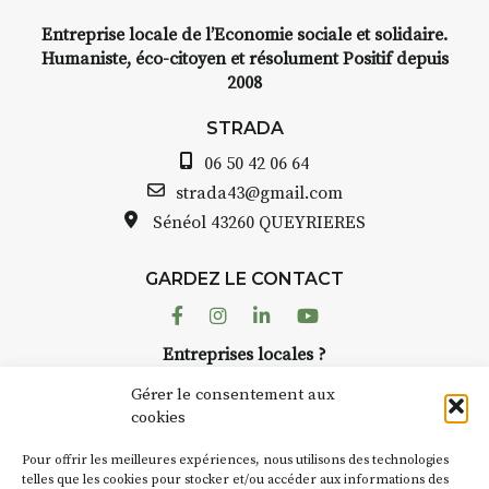
Entreprise locale de l’Economie sociale et solidaire.
Humaniste, éco-citoyen et résolument Positif depuis
2008
STRADA
06 50 42 06 64
strada43@gmail.com
Sénéol
43260 QUEYRIERES
GARDEZ LE CONTACT
Facebook
Instagram
Linkedin
Youtube
Entreprises locales ?
Nous avons des solutions pubs pour vous.
Gérer le consentement aux
cookies
NEWSLETTER
Pour offrir les meilleures expériences, nous utilisons des technologies
Suivez toute l'actu de Strada
telles que les cookies pour stocker et/ou accéder aux informations des