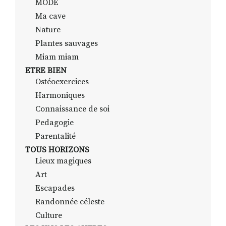
MODE
Ma cave
Nature
Plantes sauvages
Miam miam
ETRE BIEN
Ostéoexercices
Harmoniques
Connaissance de soi
Pedagogie
Parentalité
TOUS HORIZONS
Lieux magiques
Art
Escapades
Randonnée céleste
Culture