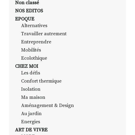
Non classé
NOS EDITOS
EPOQUE
RECHERCHER
S'ABONNER
Alternatives
S'INSCRIRE À LA NEWSLETTER
Travailler autrement
FACEBOOK
INSTAGRAM
LINKEDIN
YOUTUBE
Entreprendre
Mobilités
Ecolothique
CHEZ MOI
Les défis
Confort thermique
Isolation
Ma maison
Aménagement & Design
Au jardin
Energies
ART DE VIVRE