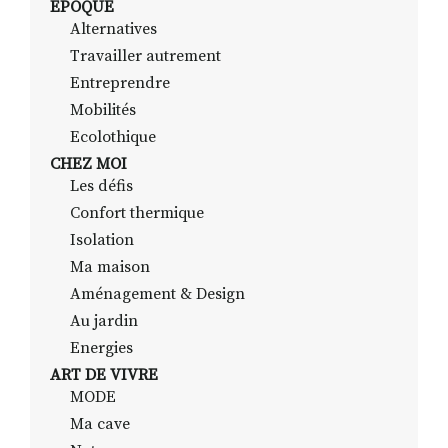
EPOQUE
Alternatives
Travailler autrement
RECHERCHER
S'ABONNER
Entreprendre
S'INSCRIRE À LA NEWSLETTER
Mobilités
Ecolothique
FACEBOOK
INSTAGRAM
LINKEDIN
YOUTUBE
CHEZ MOI
Les défis
Confort thermique
Isolation
Ma maison
Aménagement & Design
Au jardin
Energies
ART DE VIVRE
MODE
Ma cave