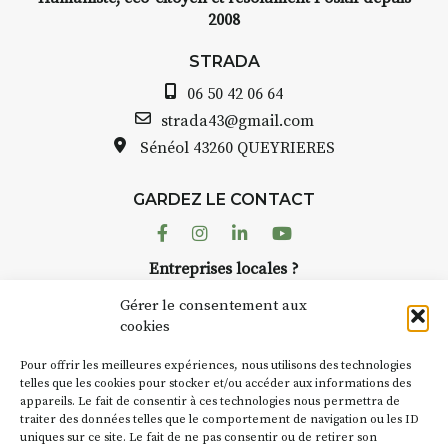
2008
STRADA
06 50 42 06 64
strada43@gmail.com
Sénéol
43260 QUEYRIERES
GARDEZ LE CONTACT
Facebook
Instagram
Linkedin
Youtube
Entreprises locales ?
Nous avons des solutions pubs pour vous.
Gérer le consentement aux
cookies
NEWSLETTER
Pour offrir les meilleures expériences, nous utilisons des technologies
Suivez toute l'actu de Strada
telles que les cookies pour stocker et/ou accéder aux informations des
appareils. Le fait de consentir à ces technologies nous permettra de
traiter des données telles que le comportement de navigation ou les ID
uniques sur ce site. Le fait de ne pas consentir ou de retirer son