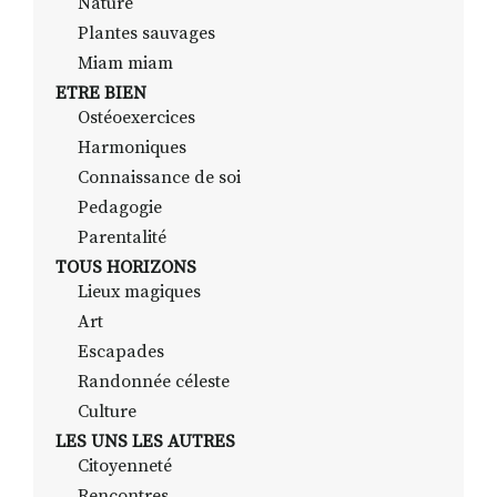
Nature
Plantes sauvages
Miam miam
ETRE BIEN
Ostéoexercices
Harmoniques
Connaissance de soi
Pedagogie
Parentalité
TOUS HORIZONS
Lieux magiques
Art
Escapades
Randonnée céleste
Culture
LES UNS LES AUTRES
Citoyenneté
Rencontres