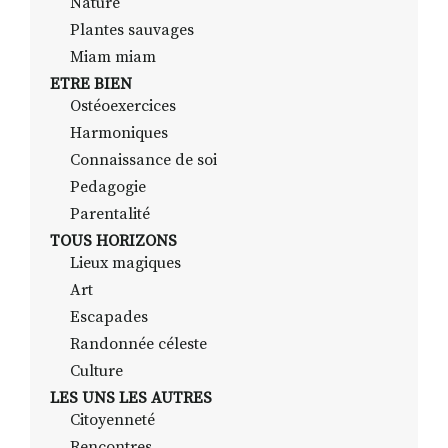
Nature
Plantes sauvages
Miam miam
ETRE BIEN
Ostéoexercices
Harmoniques
Connaissance de soi
Pedagogie
Parentalité
TOUS HORIZONS
Lieux magiques
Art
Escapades
Randonnée céleste
Culture
LES UNS LES AUTRES
Citoyenneté
Rencontres