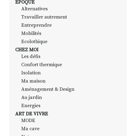
EPOQUE
Alternatives
Travailler autrement
RECHERCHER
S'ABONNER
Entreprendre
S'INSCRIRE À LA NEWSLETTER
Mobilités
Ecolothique
FACEBOOK
INSTAGRAM
LINKEDIN
YOUTUBE
CHEZ MOI
Les défis
Confort thermique
Isolation
Ma maison
Aménagement & Design
Au jardin
Energies
ART DE VIVRE
MODE
Ma cave