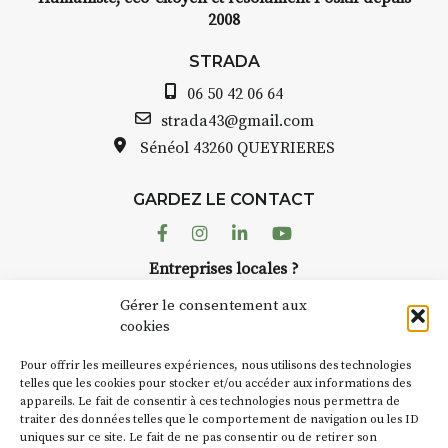
2008
STRADA
06 50 42 06 64
strada43@gmail.com
Sénéol
43260 QUEYRIERES
GARDEZ LE CONTACT
Facebook
Instagram
Linkedin
Youtube
Entreprises locales ?
Nous avons des solutions pubs pour vous.
Gérer le consentement aux
cookies
NEWSLETTER
Pour offrir les meilleures expériences, nous utilisons des technologies
Suivez toute l'actu de Strada
telles que les cookies pour stocker et/ou accéder aux informations des
appareils. Le fait de consentir à ces technologies nous permettra de
traiter des données telles que le comportement de navigation ou les ID
uniques sur ce site. Le fait de ne pas consentir ou de retirer son