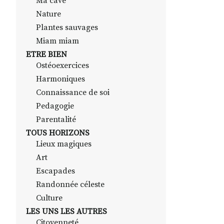
Ma cave
Nature
Plantes sauvages
Miam miam
ETRE BIEN
Ostéoexercices
Harmoniques
Connaissance de soi
Pedagogie
Parentalité
TOUS HORIZONS
Lieux magiques
Art
Escapades
Randonnée céleste
Culture
LES UNS LES AUTRES
Citoyenneté