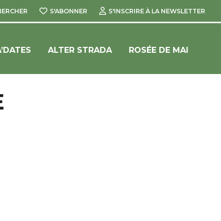
HERCHER
S'ABONNER
S'INSCRIRE À LA NEWSLETTER
’DATES
ALTER STRADA
ROSÉE DE MAI
E