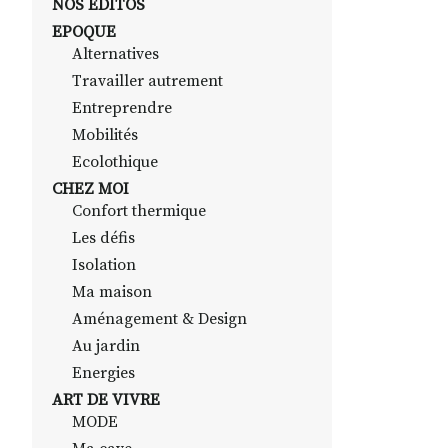
NOS EDITOS
EPOQUE
Alternatives
Travailler autrement
Entreprendre
Mobilités
Ecolothique
CHEZ MOI
Confort thermique
Les défis
Isolation
Ma maison
Aménagement & Design
Au jardin
Energies
ART DE VIVRE
MODE