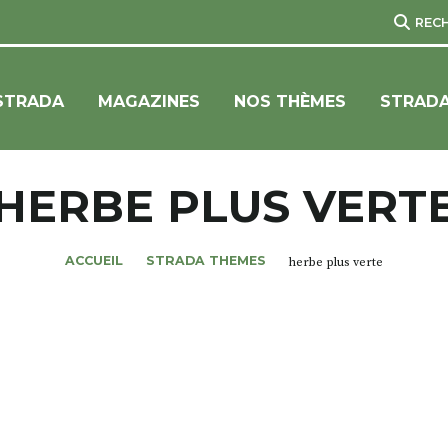
REC
STRADA
MAGAZINES
NOS THÈMES
STRADA
HERBE PLUS VERT
ACCUEIL
STRADA THEMES
herbe plus verte