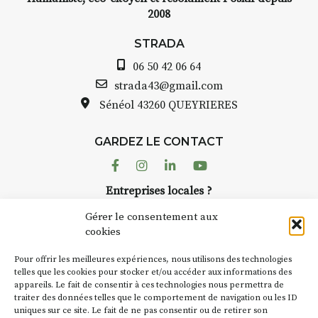
2008
STRADA
06 50 42 06 64
strada43@gmail.com
Sénéol
43260 QUEYRIERES
GARDEZ LE CONTACT
Facebook
Instagram
Linkedin
Youtube
Entreprises locales ?
Nous avons des solutions pubs pour vous.
Gérer le consentement aux
cookies
NEWSLETTER
Pour offrir les meilleures expériences, nous utilisons des technologies
Suivez toute l'actu de Strada
telles que les cookies pour stocker et/ou accéder aux informations des
appareils. Le fait de consentir à ces technologies nous permettra de
traiter des données telles que le comportement de navigation ou les ID
uniques sur ce site. Le fait de ne pas consentir ou de retirer son