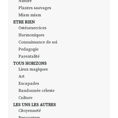
Nature
Plantes sauvages
Miam miam
ETRE BIEN
Ostéoexercices
Harmoniques
Connaissance de soi
Pedagogie
Parentalité
TOUS HORIZONS
Lieux magiques
Art
Escapades
Randonnée céleste
Culture
LES UNS LES AUTRES
Citoyenneté
Rencontres