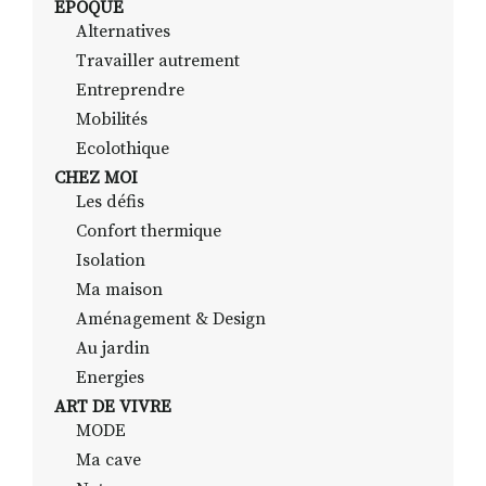
EPOQUE
Alternatives
Travailler autrement
RECHERCHER
S'ABONNER
Entreprendre
S'INSCRIRE À LA NEWSLETTER
Mobilités
Ecolothique
FACEBOOK
INSTAGRAM
LINKEDIN
YOUTUBE
CHEZ MOI
Les défis
Confort thermique
Isolation
Ma maison
Aménagement & Design
Au jardin
Energies
ART DE VIVRE
MODE
Ma cave