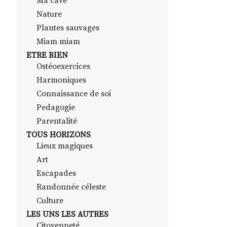
Ma cave
Nature
Plantes sauvages
Miam miam
ETRE BIEN
Ostéoexercices
Harmoniques
Connaissance de soi
Pedagogie
Parentalité
TOUS HORIZONS
Lieux magiques
Art
Escapades
Randonnée céleste
Culture
LES UNS LES AUTRES
Citoyenneté