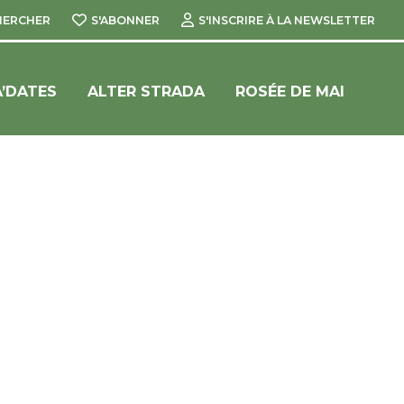
HERCHER
S'ABONNER
S'INSCRIRE À LA NEWSLETTER
’DATES
ALTER STRADA
ROSÉE DE MAI