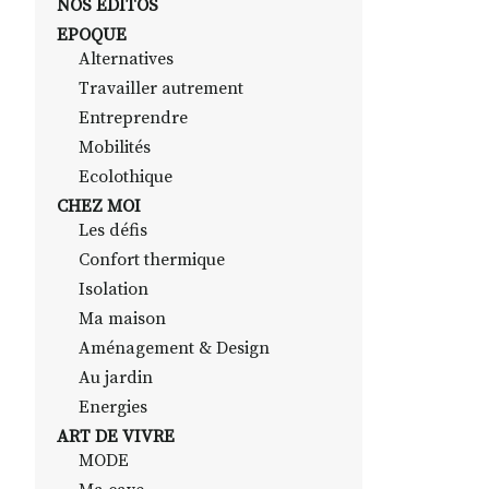
NOS EDITOS
EPOQUE
Alternatives
Travailler autrement
Entreprendre
Mobilités
Ecolothique
CHEZ MOI
Les défis
Confort thermique
Isolation
Ma maison
Aménagement & Design
Au jardin
Energies
ART DE VIVRE
MODE