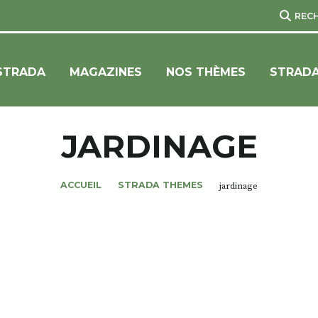
REC
STRADA
MAGAZINES
NOS THÈMES
STRADA
JARDINAGE
ACCUEIL
STRADA THEMES
jardinage