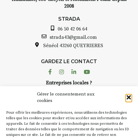
2008
STRADA
06 50 42 06 64
strada43@gmail.com
Sénéol
43260 QUEYRIERES
GARDEZ LE CONTACT
Facebook
Instagram
Linkedin
Youtube
Entreprises locales ?
Nous avons des solutions pubs pour vous.
Gérer le consentement aux
cookies
NEWSLETTER
Pour offrir les meilleures expériences, nous utilisons des technologies
Suivez toute l'actu de Strada
telles que les cookies pour stocker et/ou accéder aux informations des
appareils. Le fait de consentir à ces technologies nous permettra de
traiter des données telles que le comportement de navigation ou les ID
uniques sur ce site. Le fait de ne pas consentir ou de retirer son