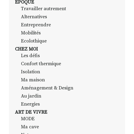
EPOQUE
Travailler autrement
Alternatives
RECHERCHER
S'ABONNER
Entreprendre
S'INSCRIRE À LA NEWSLETTER
Mobilités
Ecolothique
FACEBOOK
INSTAGRAM
LINKEDIN
YOUTUBE
CHEZ MOI
Les défis
Confort thermique
Isolation
Ma maison
Aménagement & Design
Au jardin
Energies
ART DE VIVRE
MODE
Ma cave