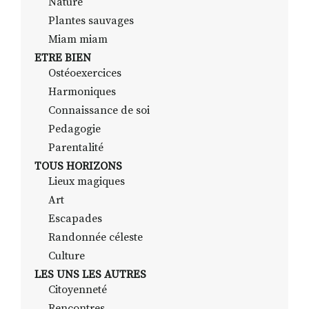
Nature
Plantes sauvages
Miam miam
ETRE BIEN
Ostéoexercices
Harmoniques
Connaissance de soi
Pedagogie
Parentalité
TOUS HORIZONS
Lieux magiques
Art
Escapades
Randonnée céleste
Culture
LES UNS LES AUTRES
Citoyenneté
Rencontres