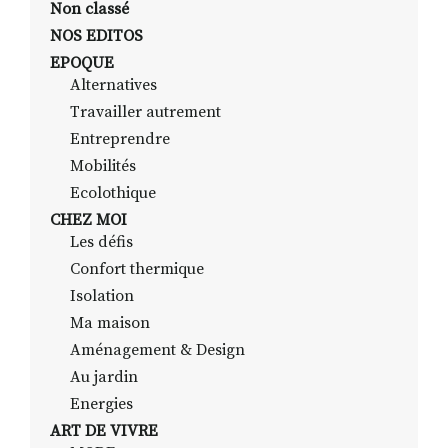
Non classé
NOS EDITOS
EPOQUE
RECHERCHER
S'ABONNER
Alternatives
S'INSCRIRE À LA NEWSLETTER
Travailler autrement
FACEBOOK
INSTAGRAM
LINKEDIN
YOUTUBE
Entreprendre
Mobilités
Ecolothique
CHEZ MOI
Les défis
Confort thermique
Isolation
Ma maison
Aménagement & Design
Au jardin
Energies
ART DE VIVRE