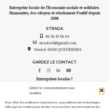
Entreprise locale de l’Economie sociale et solidaire.
Humaniste, éco-citoyen et résolument Positif depuis
2008
STRADA
06 50 42 06 64
strada43@gmail.com
Sénéol
43260 QUEYRIERES
GARDEZ LE CONTACT
Facebook
Instagram
Linkedin
Youtube
Entreprises locales ?
Nous avons des solutions pubs pour vous.
Gérer le consentement aux
cookies
NEWSLETTER
Pour offrir les meilleures expériences, nous utilisons des technologies
Suivez toute l'actu de Strada
telles que les cookies pour stocker et/ou accéder aux informations des