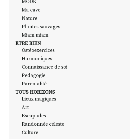
MODE
Ma cave
Nature
Plantes sauvages
Miam miam
ETRE BIEN
Ostéoexercices
Harmoniques
Connaissance de soi
Pedagogie
Parentalité
TOUS HORIZONS
Lieux magiques
Art
Escapades
Randonnée céleste
Culture