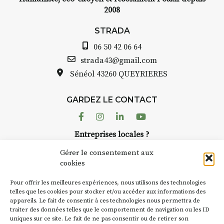
2008
STRADA
06 50 42 06 64
strada43@gmail.com
Sénéol
43260 QUEYRIERES
GARDEZ LE CONTACT
Facebook
Instagram
Linkedin
Youtube
Entreprises locales ?
Nous avons des solutions pubs pour vous.
Gérer le consentement aux
cookies
NEWSLETTER
Pour offrir les meilleures expériences, nous utilisons des technologies
Suivez toute l'actu de Strada
telles que les cookies pour stocker et/ou accéder aux informations des
appareils. Le fait de consentir à ces technologies nous permettra de
traiter des données telles que le comportement de navigation ou les ID
uniques sur ce site. Le fait de ne pas consentir ou de retirer son