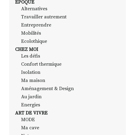
EPOQUE
Alternatives
Travailler autrement
RECHERCHER
S'ABONNER
Entreprendre
S'INSCRIRE À LA NEWSLETTER
Mobilités
Ecolothique
FACEBOOK
INSTAGRAM
LINKEDIN
YOUTUBE
CHEZ MOI
Les défis
Confort thermique
Isolation
Ma maison
Aménagement & Design
Au jardin
Energies
ART DE VIVRE
MODE
Ma cave