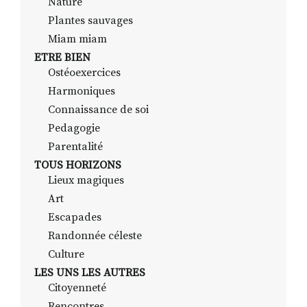
Nature
Plantes sauvages
Miam miam
ETRE BIEN
Ostéoexercices
Harmoniques
Connaissance de soi
Pedagogie
Parentalité
TOUS HORIZONS
Lieux magiques
Art
Escapades
Randonnée céleste
Culture
LES UNS LES AUTRES
Citoyenneté
Rencontres