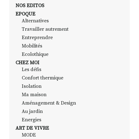
NOS EDITOS
EPOQUE
Alternatives
RECHERCHER
S'ABONNER
Travailler autrement
S'INSCRIRE À LA NEWSLETTER
Entreprendre
FACEBOOK
INSTAGRAM
LINKEDIN
YOUTUBE
Mobilités
Ecolothique
CHEZ MOI
Les défis
Confort thermique
Isolation
Ma maison
Aménagement & Design
Au jardin
Energies
ART DE VIVRE
MODE