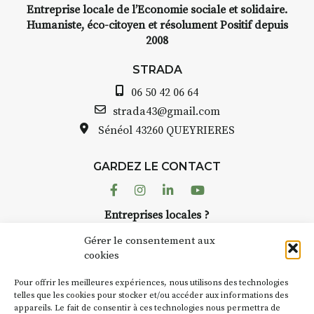
Entreprise locale de l’Economie sociale et solidaire.
Humaniste, éco-citoyen et résolument Positif depuis
2008
STRADA
06 50 42 06 64
strada43@gmail.com
Sénéol
43260 QUEYRIERES
GARDEZ LE CONTACT
Facebook
Instagram
Linkedin
Youtube
Entreprises locales ?
Nous avons des solutions pubs pour vous.
Gérer le consentement aux
cookies
NEWSLETTER
Pour offrir les meilleures expériences, nous utilisons des technologies
Suivez toute l'actu de Strada
telles que les cookies pour stocker et/ou accéder aux informations des
appareils. Le fait de consentir à ces technologies nous permettra de