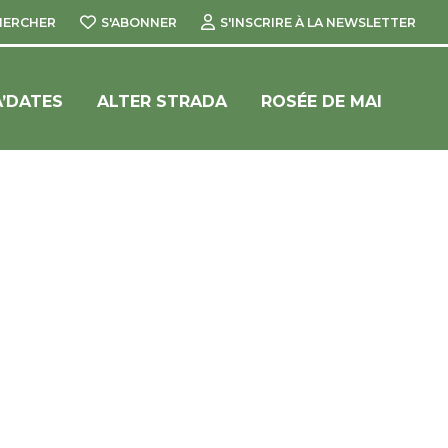
HERCHER
S'ABONNER
S'INSCRIRE À LA NEWSLETTER
’DATES
ALTER STRADA
ROSÉE DE MAI