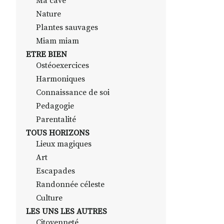
Ma cave
Nature
Plantes sauvages
Miam miam
ETRE BIEN
Ostéoexercices
Harmoniques
Connaissance de soi
Pedagogie
Parentalité
TOUS HORIZONS
Lieux magiques
Art
Escapades
Randonnée céleste
Culture
LES UNS LES AUTRES
Citoyenneté