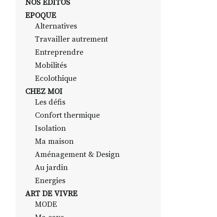
NOS EDITOS
EPOQUE
Alternatives
Travailler autrement
Entreprendre
Mobilités
Ecolothique
CHEZ MOI
Les défis
Confort thermique
Isolation
Ma maison
Aménagement & Design
Au jardin
Energies
ART DE VIVRE
MODE