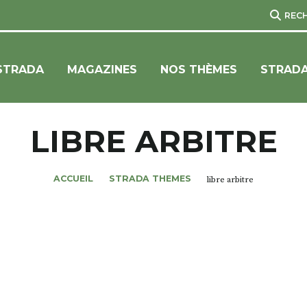
REC
STRADA
MAGAZINES
NOS THÈMES
STRADA
LIBRE ARBITRE
ACCUEIL
STRADA THEMES
libre arbitre