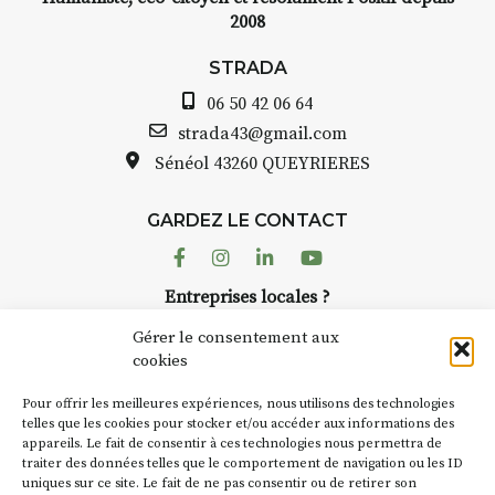
2008
STRADA
06 50 42 06 64
strada43@gmail.com
Sénéol
43260 QUEYRIERES
GARDEZ LE CONTACT
Facebook
Instagram
Linkedin
Youtube
Entreprises locales ?
Nous avons des solutions pubs pour vous.
Gérer le consentement aux
cookies
NEWSLETTER
Pour offrir les meilleures expériences, nous utilisons des technologies
Suivez toute l'actu de Strada
telles que les cookies pour stocker et/ou accéder aux informations des
appareils. Le fait de consentir à ces technologies nous permettra de
traiter des données telles que le comportement de navigation ou les ID
uniques sur ce site. Le fait de ne pas consentir ou de retirer son