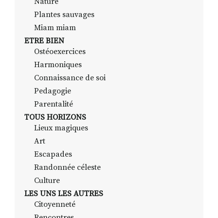
Nature
Plantes sauvages
Miam miam
ETRE BIEN
Ostéoexercices
Harmoniques
Connaissance de soi
Pedagogie
Parentalité
TOUS HORIZONS
Lieux magiques
Art
Escapades
Randonnée céleste
Culture
LES UNS LES AUTRES
Citoyenneté
Rencontres