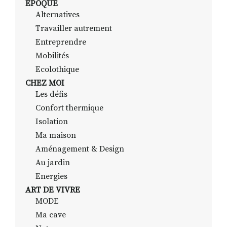
EPOQUE
Alternatives
Travailler autrement
RECHERCHER
S'ABONNER
Entreprendre
S'INSCRIRE À LA NEWSLETTER
Mobilités
Ecolothique
FACEBOOK
INSTAGRAM
LINKEDIN
YOUTUBE
CHEZ MOI
Les défis
Confort thermique
Isolation
Ma maison
Aménagement & Design
Au jardin
Energies
ART DE VIVRE
MODE
Ma cave