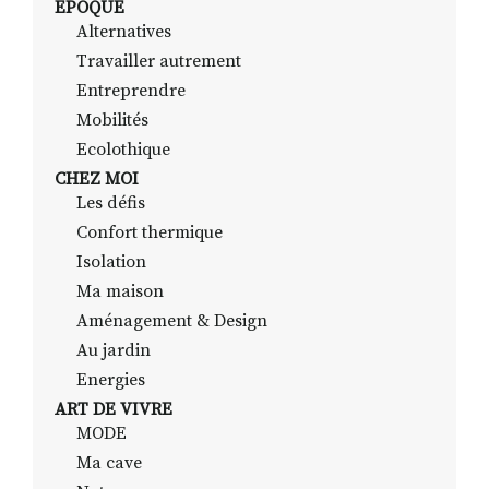
EPOQUE
Alternatives
Travailler autrement
RECHERCHER
S'ABONNER
Entreprendre
S'INSCRIRE À LA NEWSLETTER
Mobilités
Ecolothique
FACEBOOK
INSTAGRAM
LINKEDIN
YOUTUBE
CHEZ MOI
Les défis
Confort thermique
Isolation
Ma maison
Aménagement & Design
Au jardin
Energies
ART DE VIVRE
MODE
Ma cave