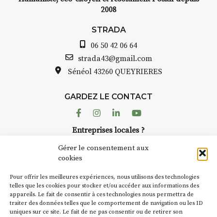
2008
STRADA
06 50 42 06 64
strada43@gmail.com
Sénéol
43260 QUEYRIERES
GARDEZ LE CONTACT
Facebook
Instagram
Linkedin
Youtube
Entreprises locales ?
Nous avons des solutions pubs pour vous.
Gérer le consentement aux
cookies
NEWSLETTER
Pour offrir les meilleures expériences, nous utilisons des technologies
Suivez toute l'actu de Strada
telles que les cookies pour stocker et/ou accéder aux informations des
appareils. Le fait de consentir à ces technologies nous permettra de
traiter des données telles que le comportement de navigation ou les ID
uniques sur ce site. Le fait de ne pas consentir ou de retirer son