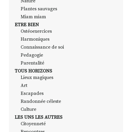
Nature
Plantes sauvages
Miam miam
ETRE BIEN
Ostéoexercices
Harmoniques
Connaissance de soi
Pedagogie
Parentalité
TOUS HORIZONS
Lieux magiques
Art
Escapades
Randonnée céleste
Culture
LES UNS LES AUTRES
Citoyenneté
Rencontres