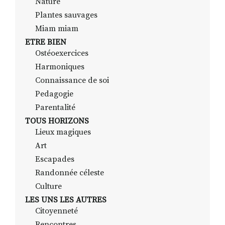
Nature
Plantes sauvages
Miam miam
ETRE BIEN
Ostéoexercices
Harmoniques
Connaissance de soi
Pedagogie
Parentalité
TOUS HORIZONS
Lieux magiques
Art
Escapades
Randonnée céleste
Culture
LES UNS LES AUTRES
Citoyenneté
Rencontres