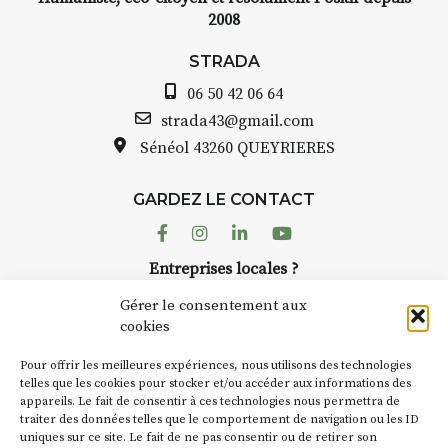
2008
STRADA
06 50 42 06 64
strada43@gmail.com
Sénéol
43260 QUEYRIERES
GARDEZ LE CONTACT
Facebook
Instagram
Linkedin
Youtube
Entreprises locales ?
Nous avons des solutions pubs pour vous.
Gérer le consentement aux
cookies
NEWSLETTER
Pour offrir les meilleures expériences, nous utilisons des technologies
Suivez toute l'actu de Strada
telles que les cookies pour stocker et/ou accéder aux informations des
appareils. Le fait de consentir à ces technologies nous permettra de
traiter des données telles que le comportement de navigation ou les ID
uniques sur ce site. Le fait de ne pas consentir ou de retirer son