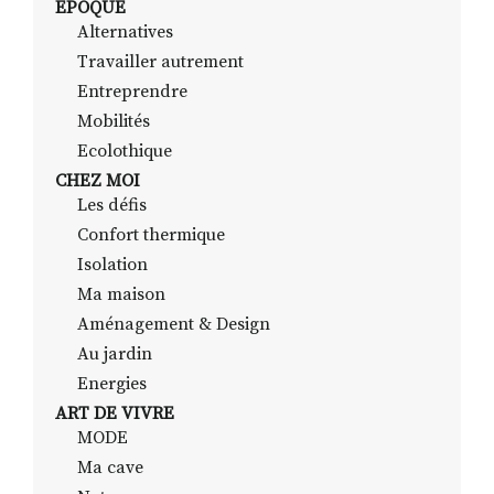
EPOQUE
Alternatives
Travailler autrement
RECHERCHER
S'ABONNER
Entreprendre
S'INSCRIRE À LA NEWSLETTER
Mobilités
Ecolothique
FACEBOOK
INSTAGRAM
LINKEDIN
YOUTUBE
CHEZ MOI
Les défis
Confort thermique
Isolation
Ma maison
Aménagement & Design
Au jardin
Energies
ART DE VIVRE
MODE
Ma cave