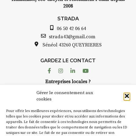
2008
STRADA
06 50 42 06 64
strada43@gmail.com
Sénéol
43260 QUEYRIERES
GARDEZ LE CONTACT
Facebook
Instagram
Linkedin
Youtube
Entreprises locales ?
Nous avons des solutions pubs pour vous.
Gérer le consentement aux
cookies
NEWSLETTER
Pour offrir les meilleures expériences, nous utilisons des technologies
Suivez toute l'actu de Strada
telles que les cookies pour stocker et/ou accéder aux informations des
appareils. Le fait de consentir à ces technologies nous permettra de
traiter des données telles que le comportement de navigation ou les ID
uniques sur ce site. Le fait de ne pas consentir ou de retirer son