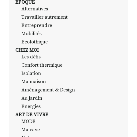
EPOQUE
Alternatives
Travailler autrement
RECHERCHER
S'ABONNER
Entreprendre
S'INSCRIRE À LA NEWSLETTER
Mobilités
Ecolothique
FACEBOOK
INSTAGRAM
LINKEDIN
YOUTUBE
CHEZ MOI
Les défis
Confort thermique
Isolation
Ma maison
Aménagement & Design
Au jardin
Energies
ART DE VIVRE
MODE
Ma cave