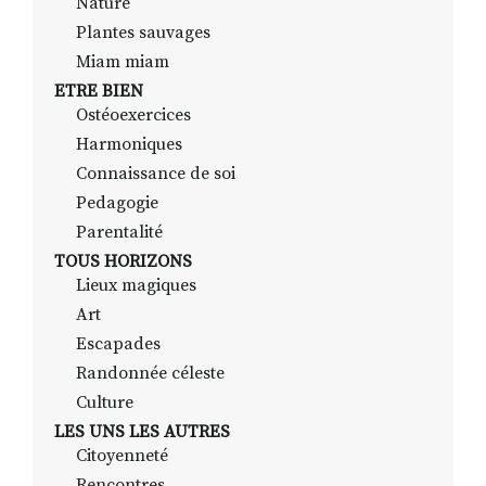
Nature
Plantes sauvages
Miam miam
ETRE BIEN
Ostéoexercices
Harmoniques
Connaissance de soi
Pedagogie
Parentalité
TOUS HORIZONS
Lieux magiques
Art
Escapades
Randonnée céleste
Culture
LES UNS LES AUTRES
Citoyenneté
Rencontres