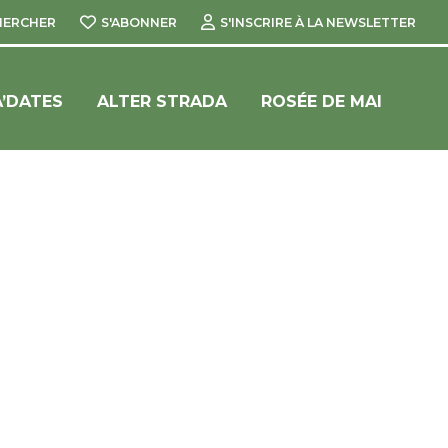
HERCHER
S'ABONNER
S'INSCRIRE À LA NEWSLETTER
’DATES
ALTER STRADA
ROSÉE DE MAI