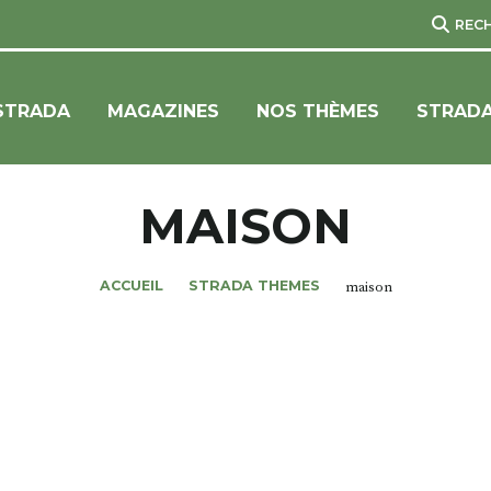
REC
STRADA
MAGAZINES
NOS THÈMES
STRADA
MAISON
ACCUEIL
STRADA THEMES
maison