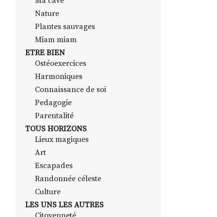
Ma cave
Nature
Plantes sauvages
Miam miam
ETRE BIEN
Ostéoexercices
Harmoniques
Connaissance de soi
Pedagogie
Parentalité
TOUS HORIZONS
Lieux magiques
Art
Escapades
Randonnée céleste
Culture
LES UNS LES AUTRES
Citoyenneté