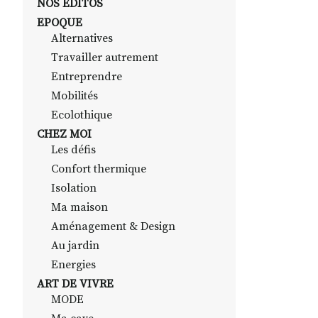
NOS EDITOS
EPOQUE
Alternatives
Travailler autrement
Entreprendre
Mobilités
Ecolothique
CHEZ MOI
Les défis
Confort thermique
Isolation
Ma maison
Aménagement & Design
Au jardin
Energies
ART DE VIVRE
MODE