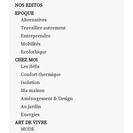
NOS EDITOS
EPOQUE
Alternatives
RECHERCHER
S'ABONNER
Travailler autrement
S'INSCRIRE À LA NEWSLETTER
Entreprendre
FACEBOOK
INSTAGRAM
LINKEDIN
YOUTUBE
Mobilités
Ecolothique
CHEZ MOI
Les défis
Confort thermique
Isolation
Ma maison
Aménagement & Design
Au jardin
Energies
ART DE VIVRE
MODE