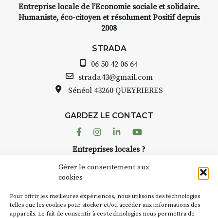
Entreprise locale de l’Economie sociale et solidaire.
Humaniste, éco-citoyen et résolument Positif depuis
2008
STRADA
06 50 42 06 64
strada43@gmail.com
Sénéol
43260 QUEYRIERES
GARDEZ LE CONTACT
Facebook
Instagram
Linkedin
Youtube
Entreprises locales ?
Nous avons des solutions pubs pour vous.
Gérer le consentement aux
cookies
NEWSLETTER
Pour offrir les meilleures expériences, nous utilisons des technologies
Suivez toute l'actu de Strada
telles que les cookies pour stocker et/ou accéder aux informations des
appareils. Le fait de consentir à ces technologies nous permettra de