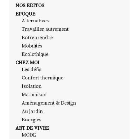
NOS EDITOS
EPOQUE
Alternatives
RECHERCHER
S'ABONNER
Travailler autrement
S'INSCRIRE À LA NEWSLETTER
Entreprendre
FACEBOOK
INSTAGRAM
LINKEDIN
YOUTUBE
Mobilités
Ecolothique
CHEZ MOI
Les défis
Confort thermique
Isolation
Ma maison
Aménagement & Design
Au jardin
Energies
ART DE VIVRE
MODE