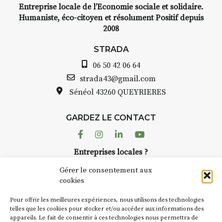
Entreprise locale de l’Economie sociale et solidaire.
Humaniste, éco-citoyen et résolument Positif depuis
2008
STRADA
06 50 42 06 64
strada43@gmail.com
Sénéol
43260 QUEYRIERES
GARDEZ LE CONTACT
Facebook
Instagram
Linkedin
Youtube
Entreprises locales ?
Nous avons des solutions pubs pour vous.
Gérer le consentement aux
cookies
NEWSLETTER
Pour offrir les meilleures expériences, nous utilisons des technologies
Suivez toute l'actu de Strada
telles que les cookies pour stocker et/ou accéder aux informations des
appareils. Le fait de consentir à ces technologies nous permettra de