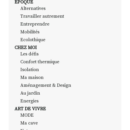
EPOQUE
Alternatives
Travailler autrement
RECHERCHER
S'ABONNER
Entreprendre
S'INSCRIRE À LA NEWSLETTER
Mobilités
Ecolothique
FACEBOOK
INSTAGRAM
LINKEDIN
YOUTUBE
CHEZ MOI
Les défis
Confort thermique
Isolation
Ma maison
Aménagement & Design
Au jardin
Energies
ART DE VIVRE
MODE
Ma cave