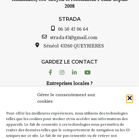
2008
STRADA
06 50 42 06 64
strada43@gmail.com
Sénéol
43260 QUEYRIERES
GARDEZ LE CONTACT
Facebook
Instagram
Linkedin
Youtube
Entreprises locales ?
Nous avons des solutions pubs pour vous.
Gérer le consentement aux
cookies
NEWSLETTER
Pour offrir les meilleures expériences, nous utilisons des technologies
Suivez toute l'actu de Strada
telles que les cookies pour stocker et/ou accéder aux informations des
appareils. Le fait de consentir à ces technologies nous permettra de
traiter des données telles que le comportement de navigation ou les ID
uniques sur ce site. Le fait de ne pas consentir ou de retirer son