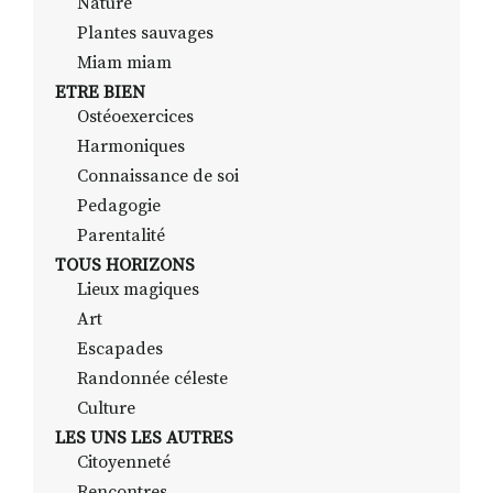
Nature
Plantes sauvages
Miam miam
ETRE BIEN
Ostéoexercices
Harmoniques
Connaissance de soi
Pedagogie
Parentalité
TOUS HORIZONS
Lieux magiques
Art
Escapades
Randonnée céleste
Culture
LES UNS LES AUTRES
Citoyenneté
Rencontres