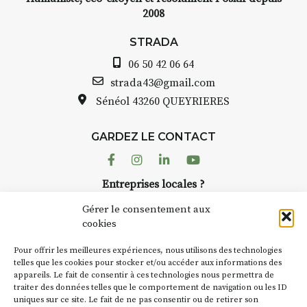
2008
STRADA
06 50 42 06 64
strada43@gmail.com
Sénéol
43260 QUEYRIERES
GARDEZ LE CONTACT
Facebook
Instagram
Linkedin
Youtube
Entreprises locales ?
Nous avons des solutions pubs pour vous.
Gérer le consentement aux
cookies
NEWSLETTER
Pour offrir les meilleures expériences, nous utilisons des technologies
Suivez toute l'actu de Strada
telles que les cookies pour stocker et/ou accéder aux informations des
appareils. Le fait de consentir à ces technologies nous permettra de
traiter des données telles que le comportement de navigation ou les ID
uniques sur ce site. Le fait de ne pas consentir ou de retirer son