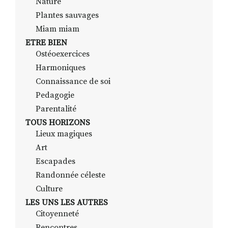
Nature
Plantes sauvages
Miam miam
ETRE BIEN
Ostéoexercices
Harmoniques
Connaissance de soi
Pedagogie
Parentalité
TOUS HORIZONS
Lieux magiques
Art
Escapades
Randonnée céleste
Culture
LES UNS LES AUTRES
Citoyenneté
Rencontres