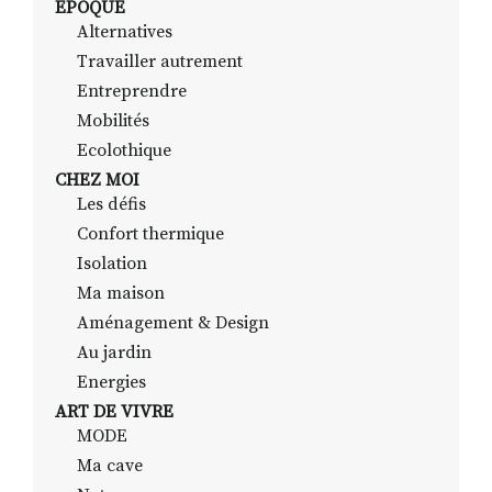
EPOQUE
Alternatives
Travailler autrement
RECHERCHER
S'ABONNER
Entreprendre
S'INSCRIRE À LA NEWSLETTER
Mobilités
Ecolothique
FACEBOOK
INSTAGRAM
LINKEDIN
YOUTUBE
CHEZ MOI
Les défis
Confort thermique
Isolation
Ma maison
Aménagement & Design
Au jardin
Energies
ART DE VIVRE
MODE
Ma cave