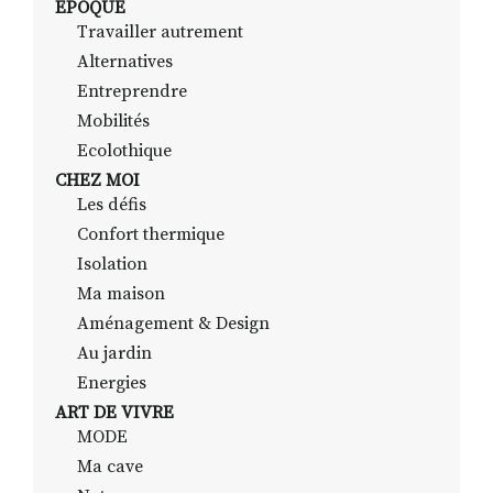
EPOQUE
Travailler autrement
Alternatives
RECHERCHER
S'ABONNER
Entreprendre
S'INSCRIRE À LA NEWSLETTER
Mobilités
Ecolothique
FACEBOOK
INSTAGRAM
LINKEDIN
YOUTUBE
CHEZ MOI
Les défis
Confort thermique
Isolation
Ma maison
Aménagement & Design
Au jardin
Energies
ART DE VIVRE
MODE
Ma cave