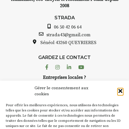
2008
STRADA
06 50 42 06 64
strada43@gmail.com
Sénéol
43260 QUEYRIERES
GARDEZ LE CONTACT
Facebook
Instagram
Linkedin
Youtube
Entreprises locales ?
Nous avons des solutions pubs pour vous.
Gérer le consentement aux
cookies
NEWSLETTER
Pour offrir les meilleures expériences, nous utilisons des technologies
Suivez toute l'actu de Strada
telles que les cookies pour stocker et/ou accéder aux informations des
appareils. Le fait de consentir à ces technologies nous permettra de
traiter des données telles que le comportement de navigation ou les ID
uniques sur ce site. Le fait de ne pas consentir ou de retirer son