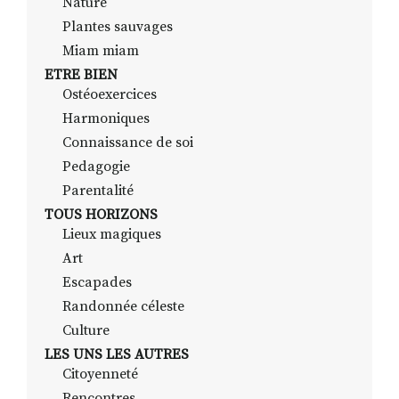
Nature
Plantes sauvages
Miam miam
ETRE BIEN
Ostéoexercices
Harmoniques
Connaissance de soi
Pedagogie
Parentalité
TOUS HORIZONS
Lieux magiques
Art
Escapades
Randonnée céleste
Culture
LES UNS LES AUTRES
Citoyenneté
Rencontres