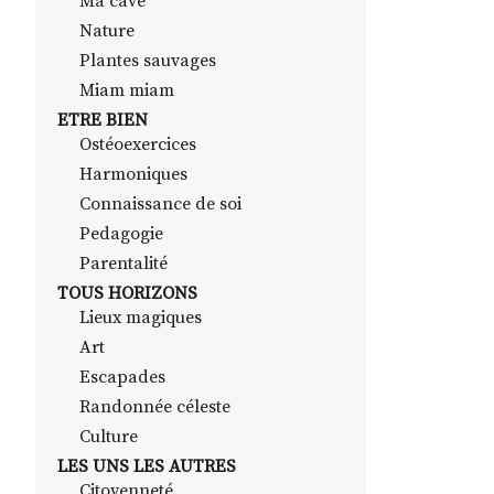
Ma cave
Nature
Plantes sauvages
Miam miam
ETRE BIEN
Ostéoexercices
Harmoniques
Connaissance de soi
Pedagogie
Parentalité
TOUS HORIZONS
Lieux magiques
Art
Escapades
Randonnée céleste
Culture
LES UNS LES AUTRES
Citoyenneté