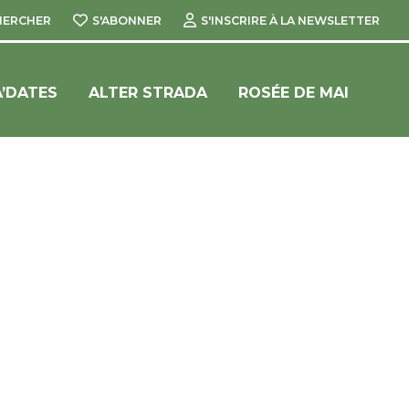
HERCHER
S'ABONNER
S'INSCRIRE À LA NEWSLETTER
’DATES
ALTER STRADA
ROSÉE DE MAI