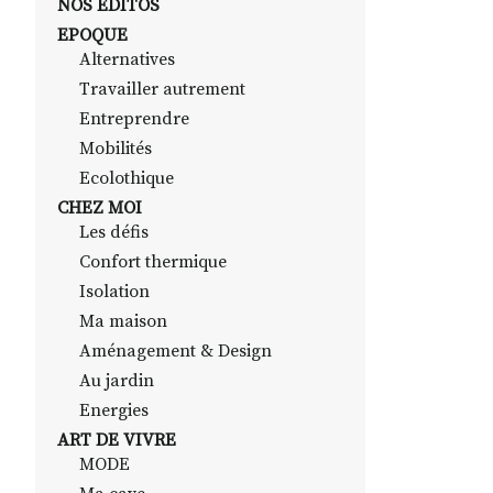
NOS EDITOS
EPOQUE
Alternatives
Travailler autrement
Entreprendre
Mobilités
Ecolothique
CHEZ MOI
Les défis
Confort thermique
Isolation
Ma maison
Aménagement & Design
Au jardin
Energies
ART DE VIVRE
MODE