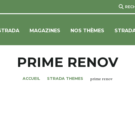
REC
STRADA
MAGAZINES
NOS THÈMES
STRADA
PRIME RENOV
ACCUEIL
STRADA THEMES
prime renov