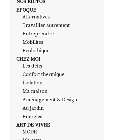
NOS EDITOS
EPOQUE
Alternatives
Travailler autrement
Entreprendre
Mobilités
Ecolothique
CHEZ MOI
Les défis
Confort thermique
Isolation
Ma maison
Aménagement & Design
Au jardin
Energies
ART DE VIVRE
MODE