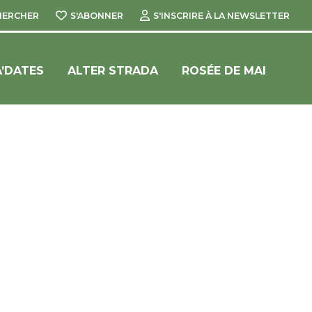
HERCHER
S'ABONNER
S'INSCRIRE À LA NEWSLETTER
’DATES
ALTER STRADA
ROSÉE DE MAI