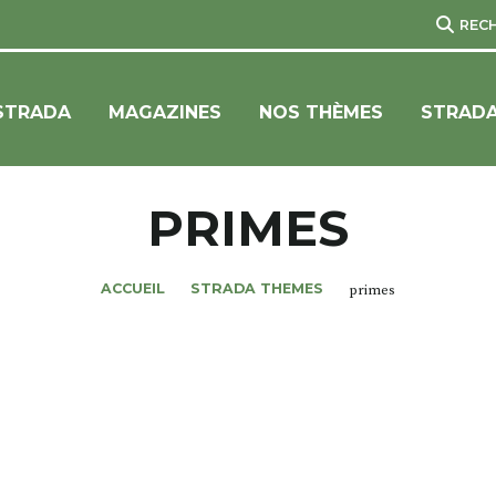
REC
STRADA
MAGAZINES
NOS THÈMES
STRADA
PRIMES
ACCUEIL
STRADA THEMES
primes