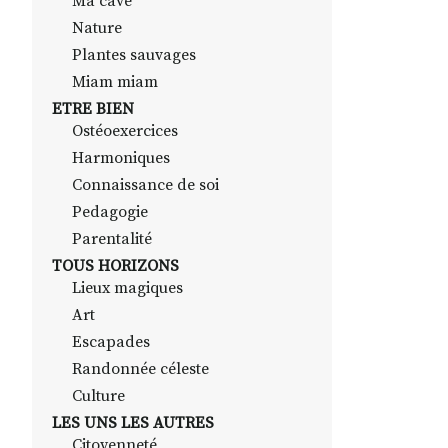
Ma cave
Nature
Plantes sauvages
Miam miam
ETRE BIEN
Ostéoexercices
Harmoniques
Connaissance de soi
Pedagogie
Parentalité
TOUS HORIZONS
Lieux magiques
Art
Escapades
Randonnée céleste
Culture
LES UNS LES AUTRES
Citoyenneté