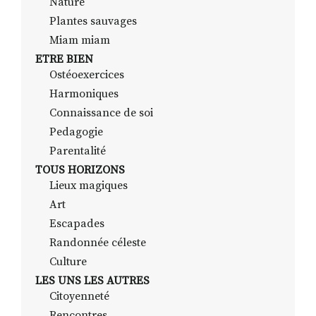
Nature
Plantes sauvages
Miam miam
ETRE BIEN
Ostéoexercices
Harmoniques
Connaissance de soi
Pedagogie
Parentalité
TOUS HORIZONS
Lieux magiques
Art
Escapades
Randonnée céleste
Culture
LES UNS LES AUTRES
Citoyenneté
Rencontres