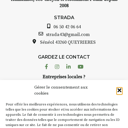
2008
STRADA
06 50 42 06 64
strada43@gmail.com
Sénéol
43260 QUEYRIERES
GARDEZ LE CONTACT
Facebook
Instagram
Linkedin
Youtube
Entreprises locales ?
Nous avons des solutions pubs pour vous.
Gérer le consentement aux
cookies
NEWSLETTER
Pour offrir les meilleures expériences, nous utilisons des technologies
Suivez toute l'actu de Strada
telles que les cookies pour stocker et/ou accéder aux informations des
appareils. Le fait de consentir à ces technologies nous permettra de
traiter des données telles que le comportement de navigation ou les ID
uniques sur ce site. Le fait de ne pas consentir ou de retirer son