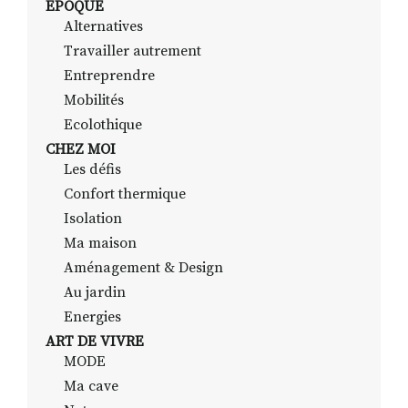
EPOQUE
Alternatives
Travailler autrement
RECHERCHER
S'ABONNER
Entreprendre
S'INSCRIRE À LA NEWSLETTER
Mobilités
Ecolothique
FACEBOOK
INSTAGRAM
LINKEDIN
YOUTUBE
CHEZ MOI
Les défis
Confort thermique
Isolation
Ma maison
Aménagement & Design
Au jardin
Energies
ART DE VIVRE
MODE
Ma cave