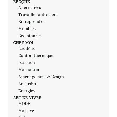
EPOQUE
Alternatives
Travailler autrement
RECHERCHER
S'ABONNER
Entreprendre
S'INSCRIRE À LA NEWSLETTER
Mobilités
Ecolothique
FACEBOOK
INSTAGRAM
LINKEDIN
YOUTUBE
CHEZ MOI
Les défis
Confort thermique
Isolation
Ma maison
Aménagement & Design
Au jardin
Energies
ART DE VIVRE
MODE
Ma cave