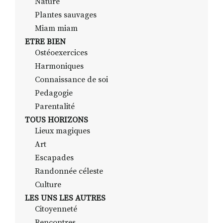
Nature
Plantes sauvages
Miam miam
ETRE BIEN
Ostéoexercices
Harmoniques
Connaissance de soi
Pedagogie
Parentalité
TOUS HORIZONS
Lieux magiques
Art
Escapades
Randonnée céleste
Culture
LES UNS LES AUTRES
Citoyenneté
Rencontres