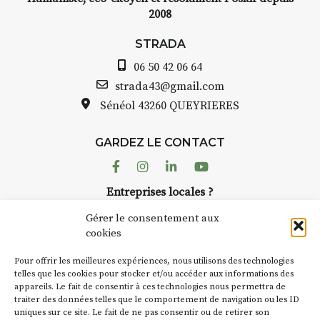
2008
STRADA
06 50 42 06 64
strada43@gmail.com
Sénéol
43260 QUEYRIERES
GARDEZ LE CONTACT
Facebook
Instagram
Linkedin
Youtube
Entreprises locales ?
Nous avons des solutions pubs pour vous.
Gérer le consentement aux
cookies
NEWSLETTER
Pour offrir les meilleures expériences, nous utilisons des technologies
Suivez toute l'actu de Strada
telles que les cookies pour stocker et/ou accéder aux informations des
appareils. Le fait de consentir à ces technologies nous permettra de
traiter des données telles que le comportement de navigation ou les ID
uniques sur ce site. Le fait de ne pas consentir ou de retirer son